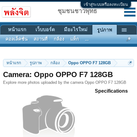
เข้าสู่ระบบหรือลงทะเบียน
ชุมชนชาวพุทธ
หน้าแรก
เว็บบอร์ด
มีอะไรใหม่
รูปภาพ
คอลเล็คชั่น
สถานที่
กล้อง
แท็ก
...
หน้าแรก
รูปภาพ
กล้อง
Oppo OPPO F7 128GB
Camera: Oppo OPPO F7 128GB
Explore more photos uploaded by the camera Oppo OPPO F7 128GB
Specifications