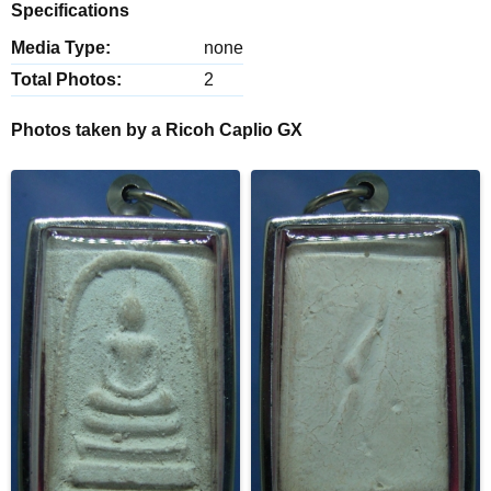
Specifications
Media Type:
none
Total Photos:
2
Photos taken by a Ricoh Caplio GX