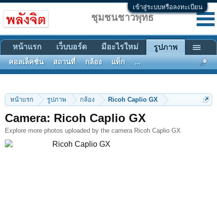
เข้าสู่ระบบหรือลงทะเบียน
ชุมชนชาวพุทธ
หน้าแรก
เว็บบอร์ด
มีอะไรใหม่
รูปภาพ
คอลเล็คชั่น
สถานที่
กล้อง
แท็ก
...
หน้าแรก
รูปภาพ
กล้อง
Ricoh Caplio GX
Camera: Ricoh Caplio GX
Explore more photos uploaded by the camera Ricoh Caplio GX