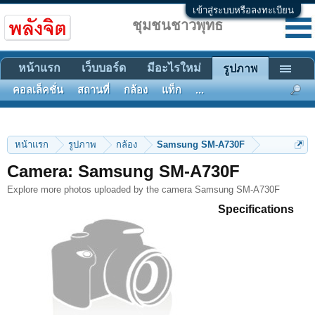
เข้าสู่ระบบหรือลงทะเบียน
ชุมชนชาวพุทธ
หน้าแรก
เว็บบอร์ด
มีอะไรใหม่
รูปภาพ
คอลเล็คชั่น
สถานที่
กล้อง
แท็ก
...
หน้าแรก
รูปภาพ
กล้อง
Samsung SM-A730F
Camera: Samsung SM-A730F
Explore more photos uploaded by the camera Samsung SM-A730F
Specifications