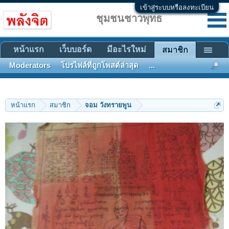
เข้าสู่ระบบหรือลงทะเบียน
ชุมชนชาวพุทธ
หน้าแรก
เว็บบอร์ด
มีอะไรใหม่
สมาชิก
Moderators
โปรไฟล์ที่ถูกโพสต์ล่าสุด
...
หน้าแรก
สมาชิก
จอม วังทรายพูน