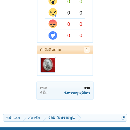
0
0
0
0
0
0
0
0
กำลังติดตาม
1
เพศ:
ชาย
ที่ตั้ง:
วังทรายพูน,พิจิตร
หน้าแรก
สมาชิก
จอม วังทรายพูน