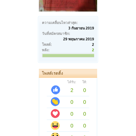
ความเคลื่อนไหวล่าสุด:
3 กันยายน 2019
วันที่สมัครสมาชิก:
29 พฤษภาคม 2019
โพสต์:
2
พลัง:
2
โพสต์เรตติ้ง
ได้รับ:
ให้:
2
0
0
0
0
0
0
0