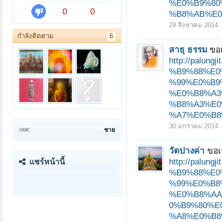
%E0%B9%80
0
0
%B8%AB%E0
29 สิงหาคม 2014
กำลังติดตาม
6
สาธุ ธรรม
ขอเ
http://pal
%B9%88%E0
%99%E0%B9
%E0%B8%A3
%B8%A3%E0
%A7%E0%B8
30 มกราคม 2014
เพศ:
ชาย
วัดปางค่า
ขอเ
http://pal
แชร์หน้านี้
%B9%88%E0
%99%E0%B8
%E0%B8%AA
0%B9%80%E
%A8%E0%B8