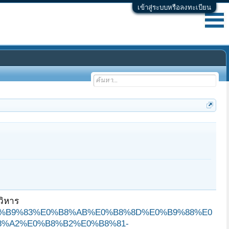
เข้าสู่ระบบหรือลงทะเบียน
วิหาร
8D%E0%B9%83%E0%B8%AB%E0%B8%8D%E0%B9%88%E0
%A2%E0%B8%B2%E0%B8%81-