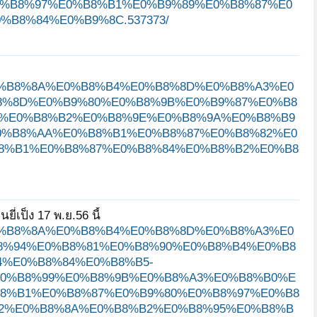
%B8%97%E0%B8%B1%E0%B9%89%E0%B8%87%E0
B8%84%E0%B9%8C.537373/
Somchai 2510
สมิง สมิง สมิง
หนุ่มเมืองแกลง
80%E0%B8%8A%E0%B8%B4%E0%B8%8D%E0%B8%A3%E0
8%8D%E0%B9%80%E0%B8%9B%E0%B9%87%E0%B8
0%E0%B8%B2%E0%B8%9E%E0%B8%9A%E0%B8%B9
พระพุทธคุณคุ้มครอง
วิษณุกรรม
อุดมกัน
0%B8%AA%E0%B8%B1%E0%B8%87%E0%B8%82%E0
8%B1%E0%B8%87%E0%B8%84%E0%B8%B2%E0%B8
่เป็ง 17 พ.ย.56 นี้
80%E0%B8%8A%E0%B8%B4%E0%B8%8D%E0%B8%A3%E0
8%94%E0%B8%81%E0%B8%90%E0%B8%B4%E0%B8
%E0%B8%84%E0%B8%B5-
0%B8%99%E0%B8%9B%E0%B8%A3%E0%B8%B0%E
8%B1%E0%B8%87%E0%B9%80%E0%B8%97%E0%B8
2%E0%B8%8A%E0%B8%B2%E0%B8%95%E0%B8%B