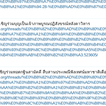
%E0%B8%97%E0%B8%A7%E0%B8%94%E0%B8%B2%E0
%B8%A1%E0%B8%94-28-%E0%B8%AD%E0%B8%87%E0%
ชิญร่วมบุญเป็นเจ้าภาพบูรณปฏิสังขรณ์หลังคาวิหาร
ungjit.org/threads/%E0%B8%82%E0%B8%AD%E0%B9%
%B8%A7%E0%B8%A1%E0%B8%9A%E0%B8%B8%E0%B
%80%E0%B8%88%E0%B9%89%E0%B8%B2%E0%B8%A
%E0%B8%93%E0%B8%9B%E0%B8%8F%E0%B8%B4%E
%B8%93%E0%B9%8C%E0%B8%AB%E0%B8%A5%E0%B
%B4%E0%B8%AB%E0%B8%B2%E0%B8%A3.523605/
ชิญร่วมทอดกฐินสามัคคี สืบสานประเพณีฟังเทศน์มหาชาติเดือนยี
ungjit.org/threads/%E0%B8%82%E0%B8%AD%E0%B9%
%B8%A7%E0%B8%A1%E0%B8%97%E0%B8%AD%E0%B
%AA%E0%B8%B2%E0%B8%A1%E0%B8%B1%E0%B8%84
%E0%B8%B7%E0%B8%9A%E0%B8%AA%E0%B8%B2%E
0%B8%9E%E0%B8%93%E0%B8%B5%E0%B8%9F%E0%B
%99%E0%B9%8C%E0%B8%A1%E0%B8%AB%E0%B8%B