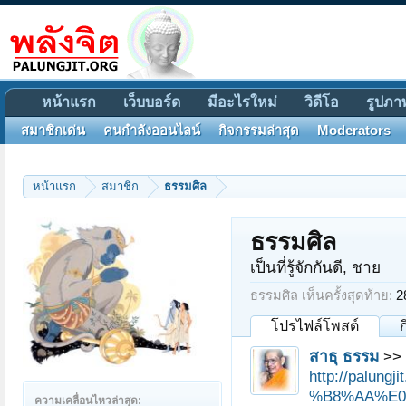
หน้าแรก
เว็บบอร์ด
มีอะไรใหม่
วิดีโอ
รูปภา
สมาชิกเด่น
คนกำลังออนไลน์
กิจกรรมล่าสุด
Moderators
หน้าแรก
สมาชิก
ธรรมศิล
ธรรมศิล
เป็นที่รู้จักกันดี
, ชาย
ธรรมศิล เห็นครั้งสุดท้าย:
2
โปรไฟล์โพสต์
สาธุ ธรรม
>> 
http://pal
%B8%AA%E0
ความเคลื่อนไหวล่าสุด: