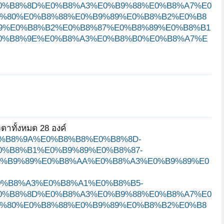
0%B8%8D%E0%B8%A3%E0%B9%88%E0%B8%A7%E0
%80%E0%B8%88%E0%B9%89%E0%B8%B2%E0%B8
9%E0%B8%B2%E0%B8%87%E0%B8%89%E0%B8%B1
0%B8%9E%E0%B8%A3%E0%B8%B0%E0%B8%A7%E
วดาทั้งหมด 28 องค์
1%E0%B8%9A%E0%B8%B8%E0%B8%8D-
%B8%B1%E0%B9%89%E0%B8%87-
0%B9%89%E0%B8%AA%E0%B8%A3%E0%B9%89%E0
%B8%A3%E0%B8%A1%E0%B8%B5-
0%B8%8D%E0%B8%A3%E0%B9%88%E0%B8%A7%E0
%80%E0%B8%88%E0%B9%89%E0%B8%B2%E0%B8