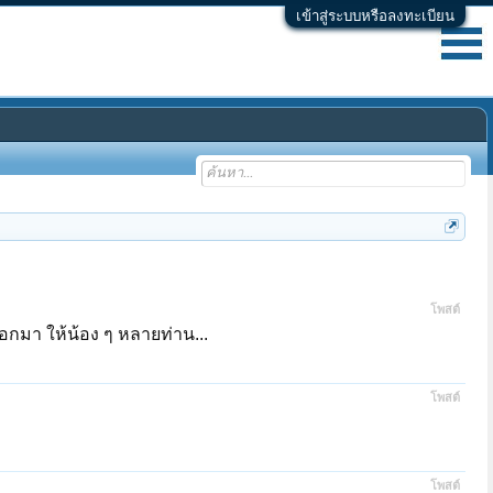
เข้าสู่ระบบหรือลงทะเบียน
โพสต์
ออกมา ให้น้อง ๆ หลายท่าน...
โพสต์
โพสต์