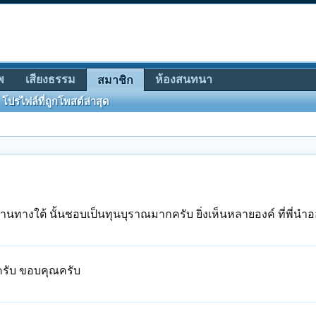
พ
เสียงธรรม
ห้องสนทนา
สมาชิก
โปรไฟล์ที่ถูกโพสต์ล่าสุด
ท่านทางใต้ นั้นชอบเป็นทุนบุราณมากครับ ยิ่งเห็นหลายองค์ ที่พี่นำ
 ครับ ขอบคุณครับ