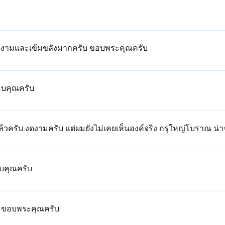
ิงงดงามและเข้มขลังมากครับ ขอบพระคุณครับ
อบคุณครับ
ล้วครับ งดงามครับ แต่ผมยังไม่เคยเห็นองค์จริง กรุใหญ่โบราณ น่
อบคุณครับ
ับ ขอบพระคุณครับ