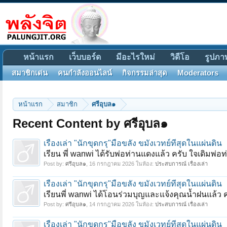
หน้าแรก
เว็บบอร์ด
มีอะไรใหม่
วิดีโอ
รูปภา
สมาชิกเด่น
คนกำลังออนไลน์
กิจกรรมล่าสุด
Moderators
หน้าแรก
สมาชิก
ศรีอุบล๑
Recent Content by ศรีอุบล๑
เรื่องเล่า "นักขุดกรุ"มือขลัง ขมังเวทย์ที่สุดในแผ่นดิน
เรียน พี่ wanwi ได้รับพ่อท่านแดงแล้ว ครับ ใจเดิมพ่อ
Post by:
ศรีอุบล๑
,
16 กรกฎาคม 2026
ในห้อง:
ประสบการณ์ เรื่องเล่า
เรื่องเล่า "นักขุดกรุ"มือขลัง ขมังเวทย์ที่สุดในแผ่นดิน
เรียนพี่ wanwi ได้โอนร่วมบุญและแจ้งคุณน้ำฝนแล้ว
Post by:
ศรีอุบล๑
,
14 กรกฎาคม 2026
ในห้อง:
ประสบการณ์ เรื่องเล่า
เรื่องเล่า "นักขุดกรุ"มือขลัง ขมังเวทย์ที่สุดในแผ่นดิน