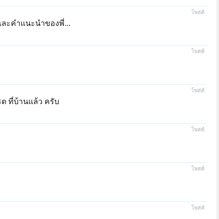
โพสต์
 และคำแนะนำของพี่...
โพสต์
โพสต์
 ที่บ้านแล้ว ครับ
โพสต์
โพสต์
โพสต์