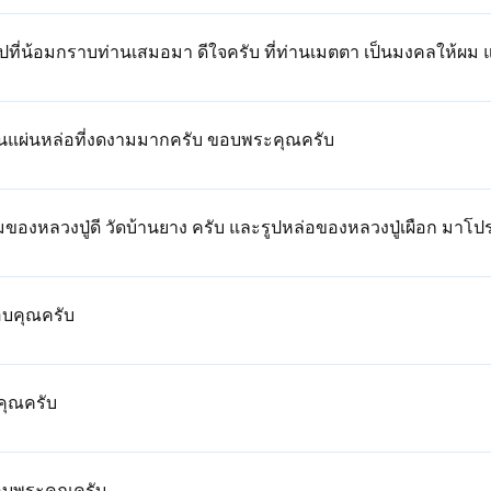
ูปที่น้อมกราบท่านเสมอมา ดีใจครับ ที่ท่านเมตตา เป็นมงคลให้ผม
ป็นแผ่นหล่อที่งดงามมากครับ ขอบพระคุณครับ
งหลวงปู่ดี วัดบ้านยาง ครับ และรูปหล่อของหลวงปู่เผือก มาโปรด
อบคุณครับ
ะคุณครับ
ขอบพระคุณครับ