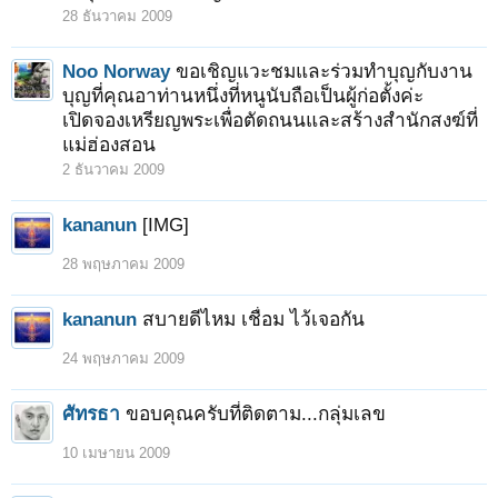
28 ธันวาคม 2009
Noo Norway
ขอเชิญแวะชมและร่วมทำบุญกับงาน
บุญที่คุณอาท่านหนึ่งที่หนูนับถือเป็นผู้ก่อตั้งค่ะ
เปิดจองเหรียญพระเพื่อตัดถนนและสร้างสำนักสงฆ์ที่
แม่ฮ่องสอน
2 ธันวาคม 2009
kananun
[IMG]
28 พฤษภาคม 2009
kananun
สบายดีไหม เชื่อม ไว้เจอกัน
24 พฤษภาคม 2009
ศัทรธา
ขอบคุณครับที่ติดตาม...กลุ่มเลข
10 เมษายน 2009