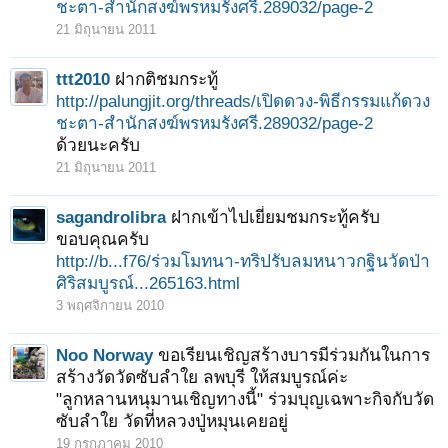
ชะตา-สำนักสงฆ์พรหมรังศรี.289032/page-2
21 มิถุนายน 2011
ttt2010
ฝากติชมกระทู้
http://palungjit.org/threads/เปิดดวง-พิธีกรรมแก้ดวง
ชะตา-สำนักสงฆ์พรหมรังศรี.289032/page-2
ด้วยนะครับ
21 มิถุนายน 2011
sagandrolibra
ฝากเข้าไปเยี่ยมชมกระทู้ครับ
ขอบคุณครับ
http://b...f76/ร่วมโมทนา-ทริปรับลมหนาวกฐินวัดป่า
ศิริสมบูรณ์...265163.html
3 พฤศจิกายน 2010
Noo Norway
ขอเรียนเชิญสร้างบารมีร่วมกันในการ
สร้างวัดวัดซับลำใย ลพบุรี ให้สมบูรณ์ค่ะ
"ลูกหลานหนุมานเชิญทางนี้" ร่วมบุญเฉพาะกิจกับวัด
ซับลำใย วัดที่หลวงปู่หมุนเคยอยู่
19 กรกฎาคม 2010