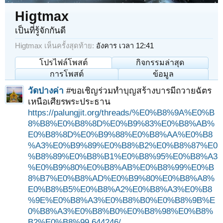
Higtmax
เป็นที่รู้จักกันดี
Higtmax เห็นครั้งสุดท้าย:
อังคาร เวลา 12:41
โปรไฟล์โพสต์
กิจกรรมล่าสุด
การโพสต์
ข้อมูล
วัดปางค่า
#ขอเชิญร่วมทำบุญสร้างบารมีถวายฉัตร
เหนือเศียรพระประธาน
https://palungjit.org/threads/%E0%B8%9A%E0%B
8%B8%E0%B8%8D%E0%B9%83%E0%B8%AB%
E0%B8%8D%E0%B9%88%E0%B8%AA%E0%B8
%A3%E0%B9%89%E0%B8%B2%E0%B8%87%E0
%B8%89%E0%B8%B1%E0%B8%95%E0%B8%A3
%E0%B9%80%E0%B8%AB%E0%B8%99%E0%B
8%B7%E0%B8%AD%E0%B9%80%E0%B8%A8%
E0%B8%B5%E0%B8%A2%E0%B8%A3%E0%B8
%9E%E0%B8%A3%E0%B8%B0%E0%B8%9B%E
0%B8%A3%E0%B8%B0%E0%B8%98%E0%B8%
B2%E0%B8%99.644246/