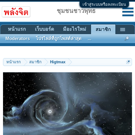
เข้าสู่ระบบหรือลงทะเบียน
ชุมชนชาวพุทธ
หน้าแรก
เว็บบอร์ด
มีอะไรใหม่
สมาชิก
Moderators
โปรไฟล์ที่ถูกโพสต์ล่าสุด
...
หน้าแรก
สมาชิก
Higtmax