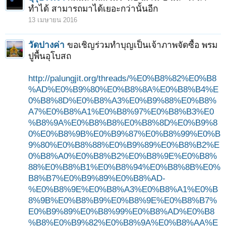
ทำได้ สามารถมาได้เยอะกว่านั้นอีก
13 เมษายน 2016
วัดปางค่า
ขอเชิญร่วมทำบุญเป็นเจ้าภาพจัดซื้อ พรม
ปูพื้นอุโบสถ
http://palungjit.org/threads/%E0%B8%82%E0%B8
%AD%E0%B9%80%E0%B8%8A%E0%B8%B4%E
0%B8%8D%E0%B8%A3%E0%B9%88%E0%B8%
A7%E0%B8%A1%E0%B8%97%E0%B8%B3%E0
%B8%9A%E0%B8%B8%E0%B8%8D%E0%B9%8
0%E0%B8%9B%E0%B9%87%E0%B8%99%E0%B
9%80%E0%B8%88%E0%B9%89%E0%B8%B2%E
0%B8%A0%E0%B8%B2%E0%B8%9E%E0%B8%
88%E0%B8%B1%E0%B8%94%E0%B8%8B%E0%
B8%B7%E0%B9%89%E0%B8%AD-
%E0%B8%9E%E0%B8%A3%E0%B8%A1%E0%B
8%9B%E0%B8%B9%E0%B8%9E%E0%B8%B7%
E0%B9%89%E0%B8%99%E0%B8%AD%E0%B8
%B8%E0%B9%82%E0%B8%9A%E0%B8%AA%E