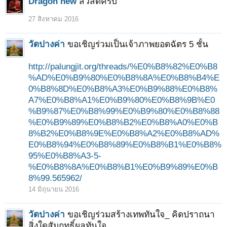
Dragon new
สวัสดีครับ
27 สิงหาคม 2016
วัดปางค่า
ขอเชิญร่วมเป็นเจ้าภาพยอดฉัตร 5 ชั้น
http://palungjit.org/threads/%E0%B8%82%E0%B8
%AD%E0%B9%80%E0%B8%8A%E0%B8%B4%E
0%B8%8D%E0%B8%A3%E0%B9%88%E0%B8%
A7%E0%B8%A1%E0%B9%80%E0%B8%9B%E0
%B9%87%E0%B8%99%E0%B9%80%E0%B8%88
%E0%B9%89%E0%B8%B2%E0%B8%A0%E0%B
8%B2%E0%B8%9E%E0%B8%A2%E0%B8%AD%
E0%B8%94%E0%B8%89%E0%B8%B1%E0%B8%
95%E0%B8%A3-5-
%E0%B8%8A%E0%B8%B1%E0%B9%89%E0%B
8%99.565962/
14 มิถุนายน 2016
วัดปางค่า
ขอเชิญร่วมสร้างเทพทันใจ_ คิดปราถนา
สิ่งใดสัมฤทธิ์ผลทันใจ