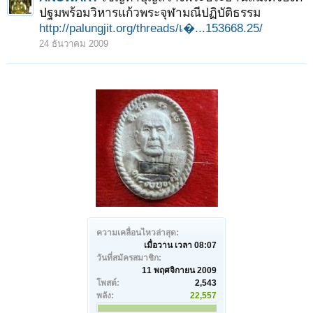
ปฐมพร้อมวิหารแก้วพระจุฬามณีปฏิบัติธรรม
http://palungjit.org/threads/เ�...153668.25/
24 ธันวาคม 2009
ความเคลื่อนไหวล่าสุด:
เมื่อวาน เวลา 08:07
วันที่สมัครสมาชิก:
11 พฤศจิกายน 2009
โพสต์:
2,543
พลัง:
22,557