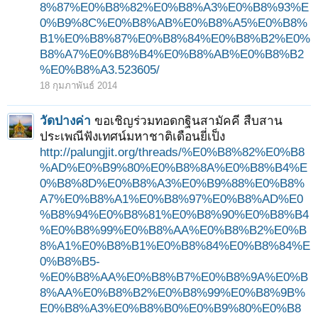
8%87%E0%B8%82%E0%B8%A3%E0%B8%93%E
0%B9%8C%E0%B8%AB%E0%B8%A5%E0%B8%
B1%E0%B8%87%E0%B8%84%E0%B8%B2%E0%
B8%A7%E0%B8%B4%E0%B8%AB%E0%B8%B2
%E0%B8%A3.523605/
18 กุมภาพันธ์ 2014
วัดปางค่า
ขอเชิญร่วมทอดกฐินสามัคคี สืบสาน
ประเพณีฟังเทศน์มหาชาติเดือนยี่เป็ง
http://palungjit.org/threads/%E0%B8%82%E0%B8
%AD%E0%B9%80%E0%B8%8A%E0%B8%B4%E
0%B8%8D%E0%B8%A3%E0%B9%88%E0%B8%
A7%E0%B8%A1%E0%B8%97%E0%B8%AD%E0
%B8%94%E0%B8%81%E0%B8%90%E0%B8%B4
%E0%B8%99%E0%B8%AA%E0%B8%B2%E0%B
8%A1%E0%B8%B1%E0%B8%84%E0%B8%84%E
0%B8%B5-
%E0%B8%AA%E0%B8%B7%E0%B8%9A%E0%B
8%AA%E0%B8%B2%E0%B8%99%E0%B8%9B%
E0%B8%A3%E0%B8%B0%E0%B9%80%E0%B8