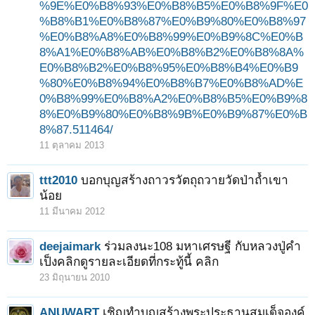
%9E%E0%B8%93%E0%B8%B5%E0%B8%9F%E0
%B8%B1%E0%B8%87%E0%B9%80%E0%B8%97
%E0%B8%A8%E0%B8%99%E0%B9%8C%E0%B
8%A1%E0%B8%AB%E0%B8%B2%E0%B8%8A%
E0%B8%B2%E0%B8%95%E0%B8%B4%E0%B9
%80%E0%B8%94%E0%B8%B7%E0%B8%AD%E
0%B8%99%E0%B8%A2%E0%B8%B5%E0%B9%8
8%E0%B9%80%E0%B8%9B%E0%B9%87%E0%B
8%87.511464/
11 ตุลาคม 2013
ttt2010
บอกบุญสร้างถาวรวัตถุถวายวัดป่าถ้ำเขา
น้อย
11 มีนาคม 2012
deejaimark
ร่วมลงนะ108 มหาเศรษฐี กับหลวงปู่คำ
เป็งคลิกดูรายละเอียดที่กระทู้นี้ คลิก
23 มิถุนายน 2010
ANUWART
เชิญทำบุญสร้างพระประธานสมเด็จองค์