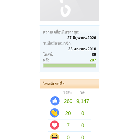
ความเคลื่อนไหวล่าสุด:
27 มิถุนายน 2026
วันที่สมัครสมาชิก:
23 เมษายน 2010
โพสต์:
89
พลัง:
287
โพสต์เรตติ้ง
ได้รับ:
ให้:
260
9,147
20
0
7
0
0
0