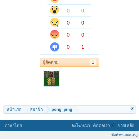
0
0
0
0
0
0
0
1
ผู้ติดตาม
1
หน้าแรก
สมาชิก
pong_ping
ภาษาไทย
ลงโฆษณา
ติดต่อเรา
ช่วยเหลือ
ข้อกำหนดและกฎ