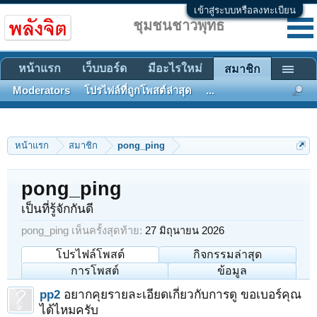
เข้าสู่ระบบหรือลงทะเบียน
ชุมชนชาวพุทธ
หน้าแรก
เว็บบอร์ด
มีอะไรใหม่
สมาชิก
Moderators
โปรไฟล์ที่ถูกโพสต์ล่าสุด
...
หน้าแรก
สมาชิก
pong_ping
pong_ping
เป็นที่รู้จักกันดี
pong_ping เห็นครั้งสุดท้าย:
27 มิถุนายน 2026
โปรไฟล์โพสต์
กิจกรรมล่าสุด
การโพสต์
ข้อมูล
pp2
อยากคุยรายละเอียดเกี่ยวกับการดู ขอเบอร์คุณ
ได้ไหมครับ