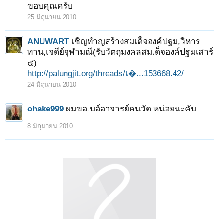
ขอบคุณครับ
25 มิถุนายน 2010
ANUWART
เชิญทำญสร้างสมเด็จองค์ปฐม,วิหาร
ทาน,เจดีย์จุฬามณี(รับวัตถุมงคลสมเด็จองค์ปฐมเสาร์
๕)
http://palungjit.org/threads/เ�...153668.42/
24 มิถุนายน 2010
ohake999
ผมขอเบอ์อาจารย์คนวัด หน่อยนะคับ
8 มิถุนายน 2010