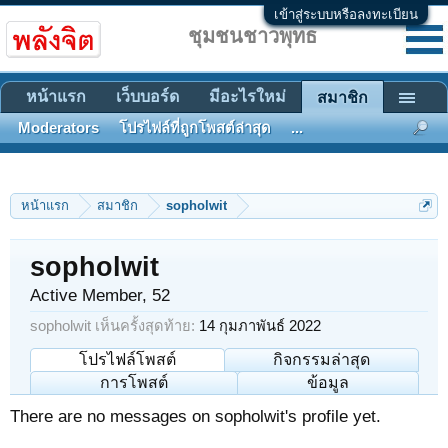
เข้าสู่ระบบหรือลงทะเบียน
ชุมชนชาวพุทธ
หน้าแรก
เว็บบอร์ด
มีอะไรใหม่
สมาชิก
Moderators
โปรไฟล์ที่ถูกโพสต์ล่าสุด
...
หน้าแรก
สมาชิก
sopholwit
sopholwit
Active Member
, 52
sopholwit เห็นครั้งสุดท้าย:
14 กุมภาพันธ์ 2022
โปรไฟล์โพสต์
กิจกรรมล่าสุด
การโพสต์
ข้อมูล
There are no messages on sopholwit's profile yet.