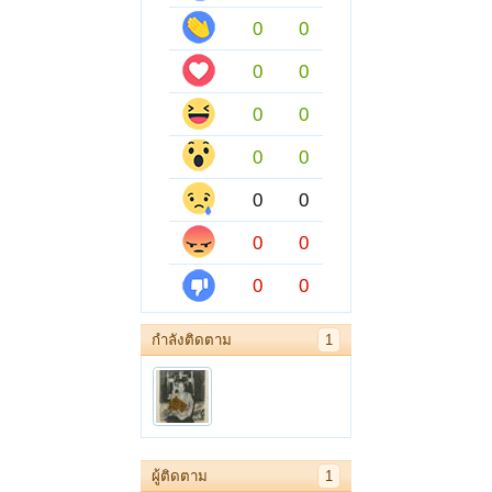
0
0
0
0
0
0
0
0
0
0
0
0
0
0
กำลังติดตาม
1
ผู้ติดตาม
1