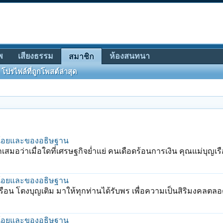
พ
เสียงธรรม
ห้องสนทนา
สมาชิก
โปรไฟล์ที่ถูกโพสต์ล่าสุด
น้อยและของอธิษฐาน
อว่าเมื่อใดที่เศรษฐกิจย่ำแย่ คนเดือดร้อนการเงิน คุณแม่บุญเรือ
น้อยและของอธิษฐาน
อน โตงบุญเติม มาให้ทุกท่านได้รับพร เพื่อความเป็นสิริมงคลตลอ
น้อยและของอธิษฐาน