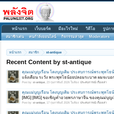
หน้าแรก
เว็บบอร์ด
มีอะไรใหม่
วิดีโอ
รูปภา
สมาชิกเด่น
คนกำลังออนไลน์
กิจกรรมล่าสุด
Moderators
หน้าแรก
สมาชิก
st-antique
Recent Content by st-antique
คุณแม่บุญเรือน โตงบุญเติม ประสบการณ์พระพุทโธ
แจ้งเตือน ระวัง พระพุทโธน้อยปลอมระบาด ผมจะบอกเสม
Post by:
st-antique
,
23 กุมภาพันธ์ 2026
ในห้อง:
ประสบการณ์ เรื่องเล่า
คุณแม่บุญเรือน โตงบุญเติม ประสบการณ์พระพุทโธ
[IMG] [IMG] ขอเชิญคำอวยพรภาษาจีน ของคุณม่บุญเรื
Post by:
st-antique
,
17 กุมภาพันธ์ 2026
ในห้อง:
ประสบการณ์ เรื่องเล่า
คุณแม่บุญเรือน โตงบุญเติม ประสบการณ์พระพุทโธ