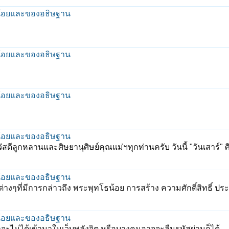
น้อยและของอธิษฐาน
น้อยและของอธิษฐาน
น้อยและของอธิษฐาน
น้อยและของอธิษฐาน
ัสดีลูกหลานและศิษยานุศิษย์คุณแม่ฯทุกท่านครับ วันนี้ "วันเสาร์" ศ
น้อยและของอธิษฐาน
งๆที่มีการกล่าวถึง พระพุทโธน้อย การสร้าง ความศักดิ์สิทธิ์ ปร
น้อยและของอธิษฐาน
น่าจะไม่ได้เข้ามาในเว็บพลังจิต หรือบางคนอาจจะลืมรหัสผ่านก็ได้