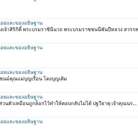
น้อยและของอธิษฐาน
งเจ้าสิริกิติ์ พระบรมราชินีนาถ พระบรมราชชนนีพันปีหลวง สวรรคต
น้อยและของอธิษฐาน
น้อยและของอธิษฐาน
นม์คุณแม่บุญเรือน โตงบุญเติม
น้อยและของอธิษฐาน
นตัวเหมือนถูกล็อกไว้ทำให้ตอบกลับไม่ได้ ปฐวีธาตุ เจ้าคุณนร...
น้อยและของอธิษฐาน