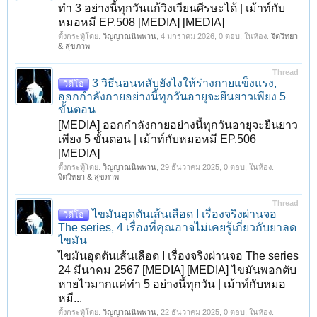
ทำ 3 อย่างนี้ทุกวันแก้วิงเวียนศีรษะได้ | เม้าท์กับ
หมอหมี EP.508 [MEDIA] [MEDIA]
ตั้งกระทู้โดย:
วิญญาณนิพพาน
,
4 มกราคม 2026
, 0 ตอบ, ในห้อง:
จิตวิทยา
& สุขภาพ
Thread
3 วิธีนอนหลับยังไงให้ร่างกายแข็งแรง,
วีดีโอ
ออกกำลังกายอย่างนี้ทุกวันอายุจะยืนยาวเพียง 5
ขั้นตอน
[MEDIA] ออกกำลังกายอย่างนี้ทุกวันอายุจะยืนยาว
เพียง 5 ขั้นตอน | เม้าท์กับหมอหมี EP.506
[MEDIA]
ตั้งกระทู้โดย:
วิญญาณนิพพาน
,
29 ธันวาคม 2025
, 0 ตอบ, ในห้อง:
จิตวิทยา & สุขภาพ
Thread
ไขมันอุดตันเส้นเลือด I เรื่องจริงผ่านจอ
วีดีโอ
The series, 4 เรื่องที่คุณอาจไม่เคยรู้เกี่ยวกับยาลด
ไขมัน
ไขมันอุดตันเส้นเลือด I เรื่องจริงผ่านจอ The series
24 มีนาคม 2567 [MEDIA] [MEDIA] ไขมันพอกตับ
หายไวมากแค่ทำ 5 อย่างนี้ทุกวัน | เม้าท์กับหมอ
หมี...
ตั้งกระทู้โดย:
วิญญาณนิพพาน
,
22 ธันวาคม 2025
, 0 ตอบ, ในห้อง: