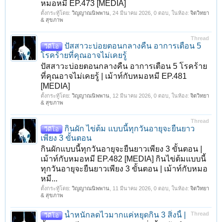
หมอหมี EP.473 [MEDIA]
ตั้งกระทู้โดย:
วิญญาณนิพพาน
,
24 มีนาคม 2026
, 0 ตอบ, ในห้อง:
จิตวิทยา
& สุขภาพ
Thread
ปัสสาวะบ่อยตอนกลางคืน อาการเตือน 5
วีดีโอ
โรคร้ายที่คุณอาจไม่เคยรู้
ปัสสาวะบ่อยตอนกลางคืน อาการเตือน 5 โรคร้าย
ที่คุณอาจไม่เคยรู้ | เม้าท์กับหมอหมี EP.481
[MEDIA]
ตั้งกระทู้โดย:
วิญญาณนิพพาน
,
12 มีนาคม 2026
, 0 ตอบ, ในห้อง:
จิตวิทยา
& สุขภาพ
Thread
กินผัก ไข่ต้ม แบบนี้ทุกวันอายุจะยืนยาว
วีดีโอ
เพียง 3 ขั้นตอน
กินผักแบบนี้ทุกวันอายุจะยืนยาวเพียง 3 ขั้นตอน |
เม้าท์กับหมอหมี EP.482 [MEDIA] กินไข่ต้มแบบนี้
ทุกวันอายุจะยืนยาวเพียง 3 ขั้นตอน | เม้าท์กับหมอ
หมี...
ตั้งกระทู้โดย:
วิญญาณนิพพาน
,
11 มีนาคม 2026
, 0 ตอบ, ในห้อง:
จิตวิทยา
& สุขภาพ
น้ำหนักลดไวมากแค่หยุดกิน 3 สิ่งนี้ |
Thread
วีดีโอ