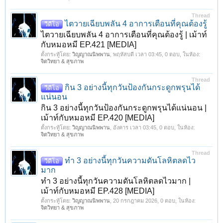
Thread
ไตวายเฉียบพลัน 4 อาการเตือนที่คุณต้องรู้
วีดีโอ
ไตวายเฉียบพลัน 4 อาการเตือนที่คุณต้องรู้ | เม้าท์
กับหมอหมี EP.421 [MEDIA]
ตั้งกระทู้โดย:
วิญญาณนิพพาน
,
พฤหัสบดี เวลา 03:45
, 0 ตอบ, ในห้อง:
จิตวิทยา & สุขภาพ
Thread
กิน 3 อย่างนี้ทุกวันป้องกันกระดูกพรุนได้
วีดีโอ
แน่นอน
กิน 3 อย่างนี้ทุกวันป้องกันกระดูกพรุนได้แน่นอน |
เม้าท์กับหมอหมี EP.420 [MEDIA]
ตั้งกระทู้โดย:
วิญญาณนิพพาน
,
อังคาร เวลา 03:45
, 0 ตอบ, ในห้อง:
จิตวิทยา & สุขภาพ
Thread
ทำ 3 อย่างนี้ทุกวันความดันโลหิตลดไว
วีดีโอ
มาก
ทำ 3 อย่างนี้ทุกวันความดันโลหิตลดไวมาก |
เม้าท์กับหมอหมี EP.428 [MEDIA]
ตั้งกระทู้โดย:
วิญญาณนิพพาน
,
20 กรกฎาคม 2026
, 0 ตอบ, ในห้อง:
จิตวิทยา & สุขภาพ