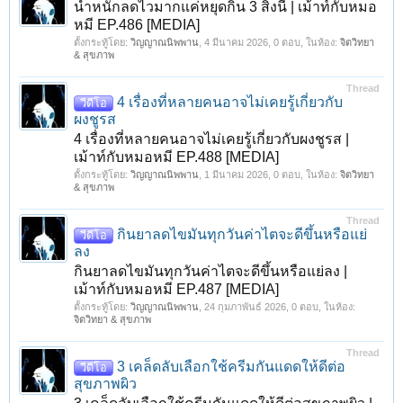
น้ำหนักลดไวมากแค่หยุดกิน 3 สิ่งนี้ | เม้าท์กับหมอ
หมี EP.486 [MEDIA]
ตั้งกระทู้โดย:
วิญญาณนิพพาน
,
4 มีนาคม 2026
, 0 ตอบ, ในห้อง:
จิตวิทยา
& สุขภาพ
Thread
4 เรื่องที่หลายคนอาจไม่เคยรู้เกี่ยวกับ
วีดีโอ
ผงชูรส
4 เรื่องที่หลายคนอาจไม่เคยรู้เกี่ยวกับผงชูรส |
เม้าท์กับหมอหมี EP.488 [MEDIA]
ตั้งกระทู้โดย:
วิญญาณนิพพาน
,
1 มีนาคม 2026
, 0 ตอบ, ในห้อง:
จิตวิทยา
& สุขภาพ
Thread
กินยาลดไขมันทุกวันค่าไตจะดีขึ้นหรือแย่
วีดีโอ
ลง
กินยาลดไขมันทุกวันค่าไตจะดีขึ้นหรือแย่ลง |
เม้าท์กับหมอหมี EP.487 [MEDIA]
ตั้งกระทู้โดย:
วิญญาณนิพพาน
,
24 กุมภาพันธ์ 2026
, 0 ตอบ, ในห้อง:
จิตวิทยา & สุขภาพ
Thread
3 เคล็ดลับเลือกใช้ครีมกันแดดให้ดีต่อ
วีดีโอ
1
2
3
ถัดไป >
สุขภาพผิว