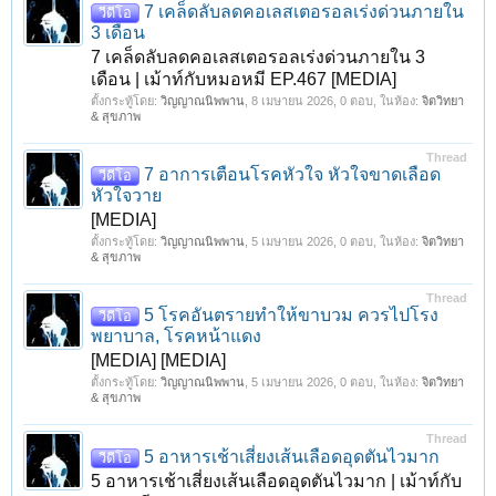
7 เคล็ดลับลดคอเลสเตอรอลเร่งด่วนภายใน
วีดีโอ
3 เดือน
7 เคล็ดลับลดคอเลสเตอรอลเร่งด่วนภายใน 3
เดือน | เม้าท์กับหมอหมี EP.467 [MEDIA]
ตั้งกระทู้โดย:
วิญญาณนิพพาน
,
8 เมษายน 2026
, 0 ตอบ, ในห้อง:
จิตวิทยา
& สุขภาพ
Thread
7 อาการเตือนโรคหัวใจ หัวใจขาดเลือด
วีดีโอ
หัวใจวาย
[MEDIA]
ตั้งกระทู้โดย:
วิญญาณนิพพาน
,
5 เมษายน 2026
, 0 ตอบ, ในห้อง:
จิตวิทยา
& สุขภาพ
Thread
5 โรคอันตรายทำให้ขาบวม ควรไปโรง
วีดีโอ
พยาบาล, โรคหน้าแดง
[MEDIA] [MEDIA]
ตั้งกระทู้โดย:
วิญญาณนิพพาน
,
5 เมษายน 2026
, 0 ตอบ, ในห้อง:
จิตวิทยา
& สุขภาพ
Thread
5 อาหารเช้าเสี่ยงเส้นเลือดอุดตันไวมาก
วีดีโอ
5 อาหารเช้าเสี่ยงเส้นเลือดอุดตันไวมาก | เม้าท์กับ