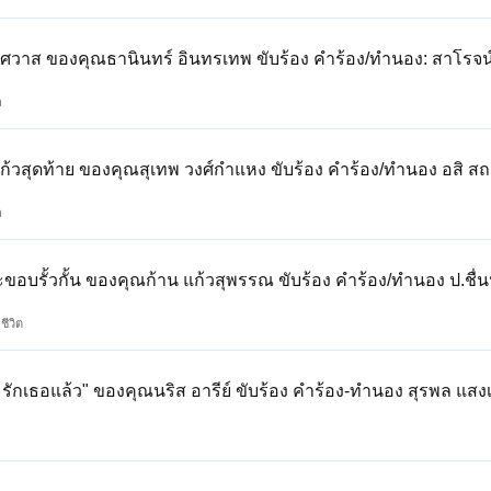
ิศวาส ของคุณธานินทร์ อินทรเทพ ขับร้อง คำร้อง/ทำนอง: สาโรจน์
ล
แก้วสุดท้าย ของคุณสุเทพ วงศ์กำแหง ขับร้อง คำร้อง/ทำนอง อสิ ส
ล
ขอบรั้วกั้น ของคุณก้าน แก้วสุพรรณ ขับร้อง คำร้อง/ทำนอง ป.ชื่
อชีวิต
รักเธอแล้ว" ของคุณนริส อารีย์ ขับร้อง คำร้อง-ทำนอง สุรพล แส