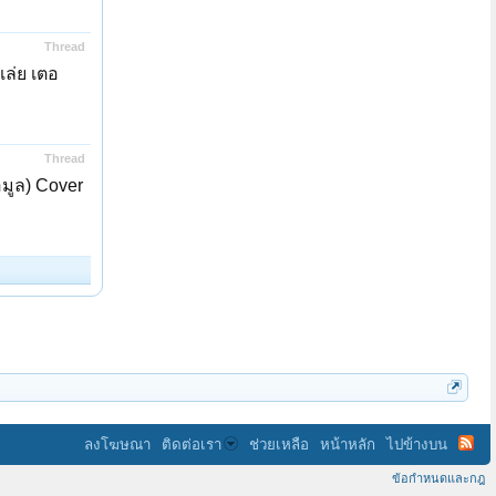
Thread
ล่ย เตอ
Thread
มูล) Cover
ลงโฆษณา
ติดต่อเรา
ช่วยเหลือ
หน้าหลัก
ไปข้างบน
ข้อกำหนดและกฎ