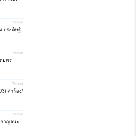
Thread
ง ประดิษฐ์
Thread
อุดมพร
Thread
03) คำร้อง/
Thread
าน กาญจนะ