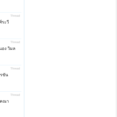
Thread
์ระวี
Thread
นอง วิมล
Thread
ตรขัน
Thread
ร์คณา