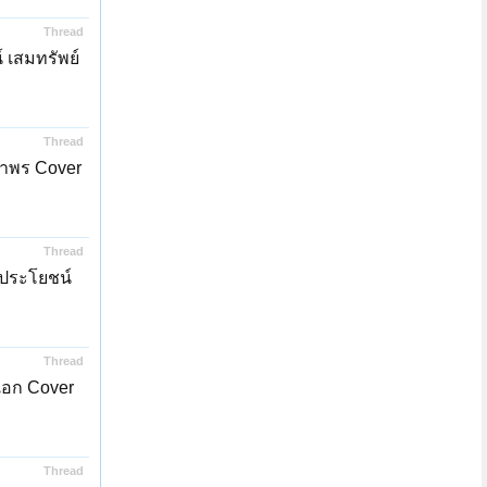
Thread
 เสมทรัพย์
Thread
ถาพร Cover
Thread
นประโยชน์
Thread
งเอก Cover
Thread