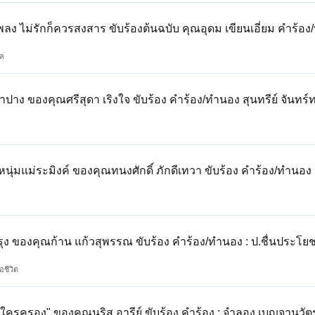
 ไม่รักก็ควรสงสาร ขับร้องต้นฉบับ คุณอุดม เขียนเอี่ยม คำร้อง
ล
าง ของคุณศรีสุดา เริงใจ ขับร้อง คำร้อง/ทำนอง สุนทรีย์ จันทร์
ล
่มแม่ระมิงค์ ของคุณทนงศักดิ์ ภักดีเทวา ขับร้อง คำร้อง/ทำนอง :
ล
ง ของคุณก้าน แก้วสุพรรณ ขับร้อง คำร้อง/ทำนอง : ป.ชื่นประโยช
่อชีวิต
ใครครอง" ของคุณนริส อารีย์ ขับร้อง คำร้อง : จำลอง เบญจานุวั