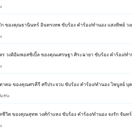
กล
ัก ของคุณธานินทร์ อินทรเทพ ขับร้อง คำร้อง/ทำนอง แสงทิพย์ วงศ
กล
ร วงดิอิมพอสซิเบิ้ล ของคุณเศรษฐา ศิระฉายา ขับร้อง คำร้อง/ทำ
กล
ตาคม ของคุณศรคีรี ศรีประจวบ ขับร้อง คำร้อง/ทำนอง ไพบูลย์ บุ
ื่อชีวิต
ดชีวิต ของคุณสุทพ วงศ์กำแหง ขับร้อง คำร้อง/ทำนอง จงรัก จันท
กล