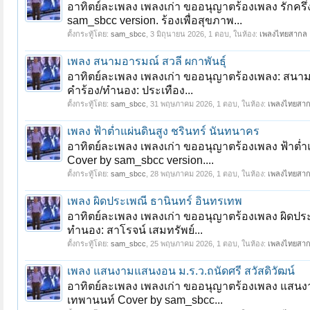
อาทิตย์ละเพลง เพลงเก่า ขออนุญาตร้องเพลง รักครึ
sam_sbcc version. ร้องเพื่อสุขภาพ...
ตั้งกระทู้โดย:
sam_sbcc
,
3 มิถุนายน 2026
, 1 ตอบ, ในห้อง:
เพลงไทยสากล
เพลง สนามอารมณ์ สวลี ผกาพันธุ์
อาทิตย์ละเพลง เพลงเก่า ขออนุญาตร้องเพลง: สนามอาร
คำร้อง/ทำนอง: ประเทือง...
ตั้งกระทู้โดย:
sam_sbcc
,
31 พฤษภาคม 2026
, 1 ตอบ, ในห้อง:
เพลงไทยสา
เพลง ฟ้าต่ำแผ่นดินสูง ชรินทร์ นันทนาคร
อาทิตย์ละเพลง เพลงเก่า ขออนุญาตร้องเพลง ฟ้าต่ำแ
Cover by sam_sbcc version....
ตั้งกระทู้โดย:
sam_sbcc
,
28 พฤษภาคม 2026
, 1 ตอบ, ในห้อง:
เพลงไทยสา
เพลง ผิดประเพณี ธานินทร์ อินทรเทพ
อาทิตย์ละเพลง เพลงเก่า ขออนุญาตร้องเพลง ผิดประ
ทำนอง: สาโรจน์ เสมทรัพย์...
ตั้งกระทู้โดย:
sam_sbcc
,
25 พฤษภาคม 2026
, 1 ตอบ, ในห้อง:
เพลงไทยสา
เพลง แสนงามแสนงอน ม.ร.ว.ถนัดศรี สวัสดิวัฒน์
อาทิตย์ละเพลง เพลงเก่า ขออนุญาตร้องเพลง แสนงามแ
เทพานนท์ Cover by sam_sbcc...