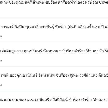
่งทาง ของคุณมนตรี สีหเทพ ขับร้อง คำร้อง/ทำนอง : พรพิรุณ Cove
มณ์ ศิลปิน คุณสวลี ผกาพันธุ์ ขับร้อง (บันทึกเสียงครั้งแรก ปี พ
กล
ผ่นดินสูง ของคุณชรินทร์ นันทนาคร ขับร้อง คำร้อง/ทำนอง รัก รั
กล
เพณี ของคุณธานินทร์ อินทรเทพ ขับร้อง (สุเทพ วงศ์กำแหง ต้นฉบั
กล
สนงอน ของ ม.ร.ว.ถนัดศรี สวัสดิวัฒน์ ขับร้อง คำร้อง/ทำนอง : ส