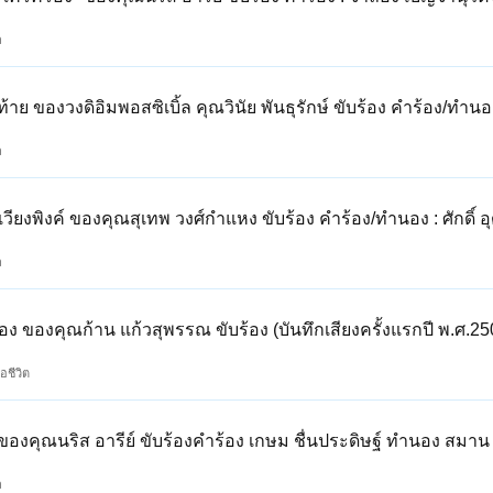
ล
ย ของวงดิอิมพอสซิเบิ้ล คุณวินัย พันธุรักษ์ ขับร้อง คำร้อง/ทำนอ
ล
ียงพิงค์ ของคุณสุเทพ วงศ์กำแหง ขับร้อง คำร้อง/ทำนอง : ศักดิ์ 
ล
 ของคุณก้าน แก้วสุพรรณ ขับร้อง (บันทึกเสียงครั้งแรกปี พ.ศ.25
่อชีวิต
ของคุณนริส อารีย์ ขับร้องคำร้อง เกษม ชื่นประดิษฐ์ ทำนอง สม
ล