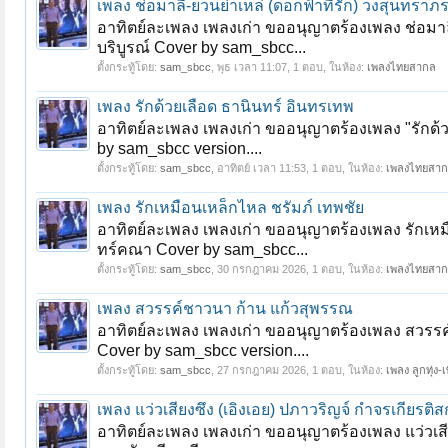
เพลง ช่อมาลี-ยวนย่าเหล่ (ดอกฟ้าที่รัก) วงสุนทราภ
อาทิตย์ละเพลง เพลงเก่า ขออนุญาตร้องเพลง ช่อมาลี
บริบูรณ์ Cover by sam_sbcc...
ตั้งกระทู้โดย:
sam_sbcc
,
พุธ เวลา 11:07
, 1 ตอบ, ในห้อง:
เพลงไทยสากล
เพลง รักด้วยเลือด ธานินทร์ อินทรเทพ
อาทิตย์ละเพลง เพลงเก่า ขออนุญาตร้องเพลง "รักด
by sam_sbcc version....
ตั้งกระทู้โดย:
sam_sbcc
,
อาทิตย์ เวลา 11:53
, 1 ตอบ, ในห้อง:
เพลงไทยสา
เพลง รักเหมือนเหล็กไหล ชรัมภ์ เทพชัย
อาทิตย์ละเพลง เพลงเก่า ขออนุญาตร้องเพลง รักเหม
ทร์คณา Cover by sam_sbcc...
ตั้งกระทู้โดย:
sam_sbcc
,
30 กรกฎาคม 2026
, 1 ตอบ, ในห้อง:
เพลงไทยสา
เพลง สวรรค์ชาวนา ก้าน แก้วสุพรรณ
อาทิตย์ละเพลง เพลงเก่า ขออนุญาตร้องเพลง สวรรค
Cover by sam_sbcc version....
ตั้งกระทู้โดย:
sam_sbcc
,
27 กรกฎาคม 2026
, 1 ตอบ, ในห้อง:
เพลง ลูกทุ่ง-เพ
เพลง แว่วเสียงซึง (เอิงเอย) ปภาวริญจ์ กำจรเกียรติส
อาทิตย์ละเพลง เพลงเก่า ขออนุญาตร้องเพลง แว่วเสียง