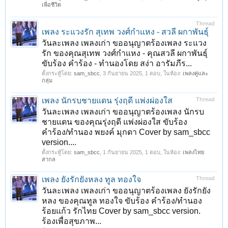
เพื่อชีวิต
Thread
เพลง ระแวงรัก สุเทพ วงศ์กำแหง - สวลี ผกาพันธุ์
วันละเพลง เพลงเก่า ขออนุญาตร้องเพลง ระแวง
รัก ของคุณสุเทพ วงศ์กำแหง - คุณสวลี ผกาพันธุ์
ขับร้อง คําร้อง - ทํานองโดย สง่า อารัมภีร...
ตั้งกระทู้โดย:
sam_sbcc
,
3 กันยายน 2025
, 1 ตอบ, ในห้อง:
เพลงคู่และ
กลุ่ม
เพลง นักรบชายแดน รุ่งฤดี แพ่งผ่องใส
Thread
วันละเพลง เพลงเก่า ขออนุญาตร้องเพลง นักรบ
ชายแดน ของคุณรุ่งฤดี แพ่งผ่องใส ขับร้อง
คำร้อง/ทำนอง พยงค์ มุกดา Cover by sam_sbcc
version....
ตั้งกระทู้โดย:
sam_sbcc
,
1 กันยายน 2025
, 1 ตอบ, ในห้อง:
เพลงไทย
สากล
เพลง ยังรักยังหลง ทูล ทองใจ
Thread
วันละเพลง เพลงเก่า ขออนุญาตร้องเพลง ยังรักยัง
หลง ของคุณทูล ทองใจ ขับร้อง คำร้อง/ทำนอง
ร้อยแก้ว รักไทย Cover by sam_sbcc version.
ร้องเพื่อสุขภาพ...