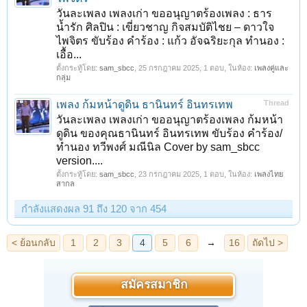
วันละเพลง เพลงเก่า ขออนุญาตร้องเพลง : ธาร
น้ำรัก ศิลปิน : เขี่ยวชาญ กิจสมบัติไชย – ดาวใจ
ไพจิตร ขับร้อง คำร้อง : แก้ว อัจฉริยะกุล ทำนอง :
เอื้อ...
ตั้งกระทู้โดย:
sam_sbcc
,
25 กรกฎาคม 2025
, 1 ตอบ, ในห้อง:
เพลงคู่และ
กลุ่ม
เพลง ก้มหน้าดูดิน ธานินทร์ อินทรเทพ
Thread
วันละเพลง เพลงเก่า ขออนุญาตร้องเพลง ก้มหน้า
ดูดิน ของคุณธานินทร์ อินทรเทพ ขับร้อง คำร้อง/
ทำนอง ทวีพงศ์ มณีนิล Cover by sam_sbcc
version....
ตั้งกระทู้โดย:
sam_sbcc
,
23 กรกฎาคม 2025
, 1 ตอบ, ในห้อง:
เพลงไทย
สากล
กำลังแสดงผล 91 ถึง 120 จาก 454
สมัครสมาชิก