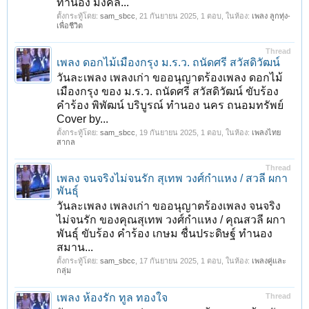
ทำนอง มงคล...
ตั้งกระทู้โดย:
sam_sbcc
,
21 กันยายน 2025
, 1 ตอบ, ในห้อง:
เพลง ลูกทุ่ง-
เพื่อชีวิต
Thread
เพลง ดอกไม้เมืองกรุง ม.ร.ว. ถนัดศรี สวัสดิวัฒน์
วันละเพลง เพลงเก่า ขออนุญาตร้องเพลง ดอกไม้
เมืองกรุง ของ ม.ร.ว. ถนัดศรี สวัสดิวัฒน์ ขับร้อง
คำร้อง พิพัฒน์ บริบูรณ์ ทำนอง นคร ถนอมทรัพย์
Cover by...
ตั้งกระทู้โดย:
sam_sbcc
,
19 กันยายน 2025
, 1 ตอบ, ในห้อง:
เพลงไทย
สากล
Thread
เพลง จนจริงไม่จนรัก สุเทพ วงศ์กำแหง / สวลี ผกา
พันธุ์
วันละเพลง เพลงเก่า ขออนุญาตร้องเพลง จนจริง
ไม่จนรัก ของคุณสุเทพ วงศ์กำแหง / คุณสวลี ผกา
พันธุ์ ขับร้อง คำร้อง เกษม ชื่นประดิษฐ์ ทำนอง
สมาน...
ตั้งกระทู้โดย:
sam_sbcc
,
17 กันยายน 2025
, 1 ตอบ, ในห้อง:
เพลงคู่และ
กลุ่ม
เพลง ห้องรัก ทูล ทองใจ
Thread