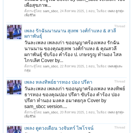
เพื่อสุขภาพ...
ตั้งกระทู้โดย:
sam_sbcc
,
24 สิงหาคม 2025
, 1 ตอบ, ในห้อง:
เพลง ลูกทุ่ง-
เพื่อชีวิต
Thread
เพลง รักฉันนานนาน สุเทพ วงศ์กำแหง & สวลี
ผกาพันธุ์
วันละเพลง เพลงเก่า ขออนุญาตร้องเพลง รักฉัน
นานนาน ของคุณสุเทพ วงศ์กำแหง & คุณสวลี
ผกาพันธุ์ ขับร้อง คำร้อง ป. เกษจรูญ ทำนอง ไสล
ไกรเลิศ Cover by...
ตั้งกระทู้โดย:
sam_sbcc
,
22 สิงหาคม 2025
, 1 ตอบ, ในห้อง:
เพลงคู่และ
กลุ่ม
เพลง หลงทิพย์ธารทอง ปอง ปรีดา
Thread
วันละเพลง เพลงเก่า ขออนุญาตร้องเพลง หลงทิพย์
ธารทอง ของคุณปอง ปรีดา ขับร้อง คำร้อง ปอง
ปรีดา ทำนอง มงคล อมาตยกุล Cover by
sam_sbcc version....
ตั้งกระทู้โดย:
sam_sbcc
,
20 สิงหาคม 2025
, 1 ตอบ, ในห้อง:
เพลง ลูกทุ่ง-
เพื่อชีวิต
เพลง ดูดวงเดือน วงจันทร์ ไพโรจน์
Thread