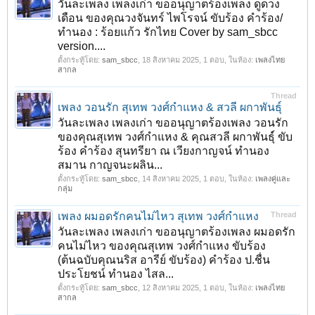
วันละเพลง เพลงเก่า ขออนุญาตร้องเพลง ดูดวง
เดือน ของคุณวงจันทร์ ไพโรจน์ ขับร้อง คำร้อง/
ทำนอง : ร้อยแก้ว รักไทย Cover by sam_sbcc
version....
ตั้งกระทู้โดย:
sam_sbcc
,
18 สิงหาคม 2025
, 1 ตอบ, ในห้อง:
เพลงไทย
สากล
Thread
เพลง วอนรัก สุเทพ วงศ์กำแหง & สวลี ผกาพันธุ์
วันละเพลง เพลงเก่า ขออนุญาตร้องเพลง วอนรัก
ของคุณสุเทพ วงศ์กำแหง & คุณสวลี ผกาพันธ์ุ์ ขับ
ร้อง คำร้อง สุนทรียา ณ เวียงกาญจน์ ทำนอง
สมาน กาญจนะผลิน...
ตั้งกระทู้โดย:
sam_sbcc
,
14 สิงหาคม 2025
, 1 ตอบ, ในห้อง:
เพลงคู่และ
กลุ่ม
เพลง ผมอดรักคนไม่ไหว สุเทพ วงศ์กำแหง
Thread
วันละเพลง เพลงเก่า ขออนุญาตร้องเพลง ผมอดรัก
คนไม่ไหว ของคุณสุเทพ วงศ์กำแหง ขับร้อง
(ต้นฉบับคุณนริส อารีย์ ขับร้อง) คำร้อง ป.ชื่น
ประโยชน์ ทำนอง ไสล...
ตั้งกระทู้โดย:
sam_sbcc
,
12 สิงหาคม 2025
, 1 ตอบ, ในห้อง:
เพลงไทย
สากล