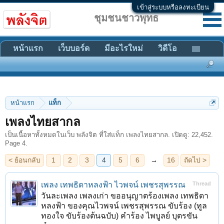
เข้าสู่ระบบหรือลงทะเบียน
ชุมชนชาวพุทธ
หน้าแรก
เว็บบอร์ด
มีอะไรใหม่
วิดีโอ
หน้าแรก
แท็ก
< ย้อนกลับ
1
2
3
4
5
6
→
16
ถัดไป >
เพลงไทยสากล
เป็นเนื้อหาทั้งหมดในเว็บ พลังจิต ที่ใส่แท็ก เพลงไทยสากล. เปิดดู: 22,452.
Page 4.
เพลง เทพธิดาหลงฟ้า ไวพจน์ เพชรสุพรรณ
Thread
วันละเพลง เพลงเก่า ขออนุญาตร้องเพลง เทพธิดา
หลงฟ้า ของคุณไวพจน์ เพชรสุพรรณ ขับร้อง (ทูล
ทองใจ ขับร้องต้นฉบับ) คำร้อง ไพบูลย์ บุตรขัน