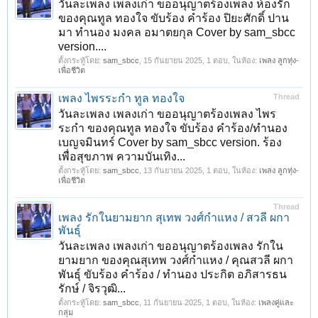
วันละเพลง เพลงเก่า ขออนุญาตร้องเพลง ห้องรัก
ของคุณทูล ทองใจ ขับร้อง คำร้อง ปิยะศักดิ์ ปาน
มา ทำนอง มงคล อมาตยกุล Cover by sam_sbcc
version....
ตั้งกระทู้โดย:
sam_sbcc
,
15 กันยายน 2025
, 1 ตอบ, ในห้อง:
เพลง ลูกทุ่ง-
เพื่อชีวิต
เพลง ไพรระกำ ทูล ทองใจ
Thread
วันละเพลง เพลงเก่า ขออนุญาตร้องเพลง ไพร
ระกำ ของคุณทูล ทองใจ ขับร้อง คำร้อง/ทำนอง
เบญจมินทร์ Cover by sam_sbcc version. ร้อง
เพื่อสุขภาพ ความบันเทิง...
ตั้งกระทู้โดย:
sam_sbcc
,
13 กันยายน 2025
, 1 ตอบ, ในห้อง:
เพลง ลูกทุ่ง-
เพื่อชีวิต
Thread
เพลง รักในยามยาก สุเทพ วงศ์กำแหง / สวลี ผกา
พันธุ์
วันละเพลง เพลงเก่า ขออนุญาตร้องเพลง รักใน
ยามยาก ของคุณสุเทพ วงศ์กำแหง / คุณสวลี ผกา
พันธุ์ ขับร้อง คำร้อง / ทำนอง ประกิต อภิสารธน
รักษ์ / จิรวุฒิ...
ตั้งกระทู้โดย:
sam_sbcc
,
11 กันยายน 2025
, 1 ตอบ, ในห้อง:
เพลงคู่และ
กลุ่ม