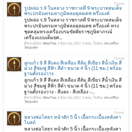
Thread
รูปหล่อ ร.9 ในหลวง ราชกาลที่ 9 พระบาทสมเด็จ
พระปรมินทรมหาภูมิพลอดุลยเดช ครึ่งองค์
รูปหล่อ ร.9 ในหลวง ราชกาลที่ 9 พระบาทสมเด็จ
พระปรมินทรมหาภูมิพลอดุลยเดช ครึ่งองค์ ทรง
ชุดคลุมทรงเครื่องบรมขัตติยราชภูษิตาภรณ์
เครื่องแบบเต็มยศ...
ตั้งกระทู้โดย:
IMeeThai
,
6 มิถุนายน 2017
, 0 ตอบ, ในห้อง:
พระเครื่อง
วัตถุมงคล
Thread
ลูกแก้ว 9 สี สีแดง สีเหลือง สีส้ม สีเขียว สีน้ำเงิน สี
ม่วง สีชมพู่ สีฟ้า สีดำ ขนาด 4 นิ้ว (11 ซม.) พร้อม
ฐานตั้งรองวาง
ลูกแก้ว 9 สี สีแดง สีเหลือง สีส้ม สีเขียว สีน้ำเงิน สี
ม่วง สีชมพู่ สีฟ้า สีดำ ขนาด 4 นิ้ว (11 ซม.) พร้อม
ฐานตั้งรองวาง - สีแดง - สีเหลือง -...
ตั้งกระทู้โดย:
IMeeThai
,
6 มิถุนายน 2017
, 0 ตอบ, ในห้อง:
พระเครื่อง
วัตถุมงคล
Thread
หลวงพ่อโสธร หน้าตัก 5 นิ้ว เนื้อกระเบื้องหลังคา
โบสถ์
หลวงพ่อโสธร หน้าตัก 5 นิ้ว เนื้อกระเบื้องหลังคา