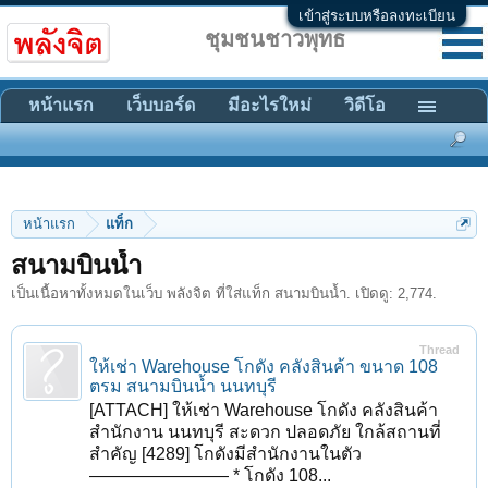
เข้าสู่ระบบหรือลงทะเบียน
ชุมชนชาวพุทธ
หน้าแรก
เว็บบอร์ด
มีอะไรใหม่
วิดีโอ
หน้าแรก
แท็ก
สนามบินน้ำ
เป็นเนื้อหาทั้งหมดในเว็บ พลังจิต ที่ใส่แท็ก สนามบินน้ำ. เปิดดู: 2,774.
Thread
ให้เช่า Warehouse โกดัง คลังสินค้า ขนาด 108
ตรม สนามบินน้ำ นนทบุรี
[ATTACH] ให้เช่า Warehouse โกดัง คลังสินค้า
สำนักงาน นนทบุรี สะดวก ปลอดภัย ใกล้สถานที่
สำคัญ [4289] โกดังมีสำนักงานในตัว
———————— * โกดัง 108...