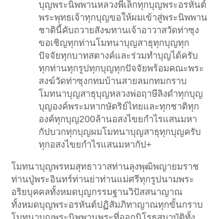
บุญพระนิพพานหลวงพี่เล็กทุกบุญพระอรหันต์
พระพุทธเจ้าทุกบุญขอให้ผมเข้าสู่พระนิพพาน
ชาตินี้คับถวายสังฆทานเจ้าอาวาสวัดท่าซุง
ขอเชิญทุกท่านโมทนาบุญสาธุทุกบุญทุก
ปัจจัยทุกบาทสตางค์และร่วมทำบุญได้ครับ
ทุกท่านทุกรูปทุกบุญทุกปัจจัยพร้อมคณะพระ
สงฆ์วัดท่าซุงกทมบ้านสายลมกทมกราบ
โมทนาบุญสาธุบุญหลวงพ่อฤาษีลิงดำทุกบุญ
บุญองค์พระมหากษัตริย์ไทยและทุกชาติทุก
องค์ทุกบุญ200ล้านอสงไขยกำไรแสนมหา
กัปบวกทุกบุญผมโมทนาบุญสาธุทุกบุญครับ
ทุกอสงไขยกำไรแสนมหากัป+
โมทนาบุญพรหมสุทธาวาสท่านลุงพุฒิพญายมราช
ท่านปู่พระอินทร์ท่านย่าท่านแม่ศรีทุกรูปนามพระ
อริยบุคคลทั้งหมดบุญกรรมฐานวิปัสสนาญาณ
ทั้งหมดบุญพระอรหันต์ปฏิสัมภิทาญาณทุกขั้นกราบ
โมทนาบุญพระนิพพานพระที่ออกนิโรธสมาบัติทั้ง