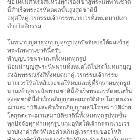
ขอให้ผมสำเร็จสมหวังทุกเรื่องเข้าสู่พระนิพพานชาติ
นี้สำเร็จพระอรหัตตผลขั้นสูงสุดชาตินี้
อทุศให่คู่เวรกรรมเจ้ากรรทนายเวรทั้งหมดบาปเงา
ดำอโหสิกรรม
โมทนาบุญสาธุทุกบุญทุกรูปทุกปัจจัยขอให้ผมเข้าสู่
พระนิพพานชาตินี้ครับ
ทำบุญบวชพระเณรทั้งหมดทุกรูป
น้อมนำบุญสู่พระนิพพานทั้งหมดได้โปรดโมทนาบุญ
ส่งฉัพพรรณรังสีทั้งหมดมาคู่เวรกรรมเจ้ากรรม
นายเวรให้อโหสิและขอให้ผมและผู้ที่รักษาผมทุกรูป
นามเข้าสู่พระนิพพานชาตินี้สำเร็จพระอรหัตตผลขั้น
สูงสุดชาตินี้สำเร็จอภิญญาผลสมาบัติฝ่ายโลกุตตะระ
ฌานสมาบัติและสำเร็จอภิญญาผลนิโรธสมาบัติฝ่าย
โลกุตตะระฌานสมาบัติชาตินี้ทั้งหมดทุกรูปทุกขั้น
ทุกปัจจัยทุกท่านทุกรูปนามอุทิศให้เจ้ากรรมนายเวร
บาปเงาดำสัตว์ที่เคยล่วงเกินคู่เวรกรรมขออโหสิ
ทำบุญอุทิศให้บาปเงาดำสัตว์ที่เคยล่วงเกินจงโมทนา