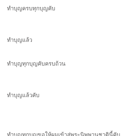
ทำบุญครบทุกบุญคับ
ทำบุญแล้ว
ทำบุญทุกบุญคับครบถ้วน
ทำบุญแล้วคับ
ทำบุญทุกบุญขอให้ผมเข้าสู่พระนิพพานชาตินี้คับ