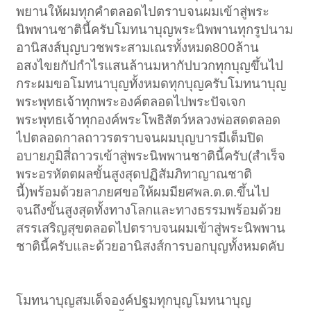
พยานให้ผมทุกคำตลอดไปตราบจนผมเข้าสู่พระ
นิพพานชาตินี้ครับโมทนาบุญพระนิพพานทุกรูปนาม
อานิสงส์บุญบวชพระสามเณรทั้งหมด800ล้าน
อสงไขยกัปกำไรแสนล้านมหากัปบวกทุกบุญขึ้นไป
กระผมขอโมทนาบุญทั้งหมดทุกบุญครับโมทนาบุญ
พระพุทธเจ้าทุกพระองค์ตลอดไปพระปัจเจก
พระพุทธเจ้าทุกองค์พระโพธิสัตว์หลวงพ่อสดตลอด
ไปตลอดกาลถาวรตราบจนผมบุญบารมีเต็มปิด
อบายภูมิสี่ถาวรเข้าสู่พระนิพพานชาตินี้ครับ(สำเร็จ
พระอรหัตตผลขั้นสูงสุดปฏิสัมภิทาญาณชาติ
นี้)พร้อมด้วยลาภยศขอให้ผมมียศพล.ต.ต.ขึ้นไป
จนถึงขั้นสูงสุดทั้งทางโลกและทางธรรมพร้อมด้วย
สรรเสริญสุขตลอดไปตราบจนผมเข้าสู่พระนิพพาน
ชาตินี้ครับและด้วยอานิสงส์การบอกบุญทั้งหมดคับ
โมทนาบุญสมเด็จองค์ปฐมทุกบุญโมทนาบุญ