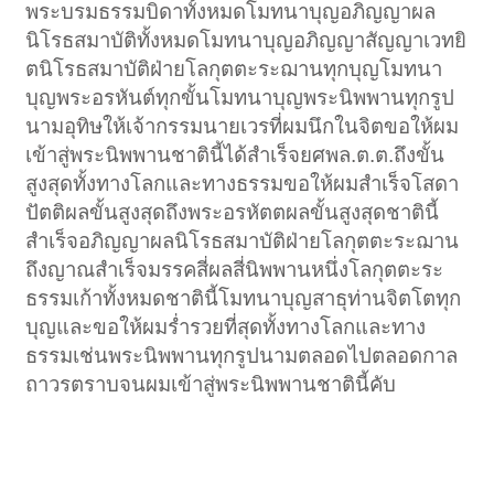
พระบรมธรรมบิดาทั้งหมดโมทนาบุญอภิญญาผล
นิโรธสมาบัติทั้งหมดโมทนาบุญอภิญญาสัญญาเวทยิ
ตนิโรธสมาบัติฝ่ายโลกุตตะระฌานทุกบุญโมทนา
บุญพระอรหันต์ทุกขั้นโมทนาบุญพระนิพพานทุกรูป
นามอุทิษให้เจ้ากรรมนายเวรที่ผมนึกในจิตขอให้ผม
เข้าสู่พระนิพพานชาตินี้ได้สำเร็จยศพล.ต.ต.ถึงขั้น
สูงสุดทั้งทางโลกและทางธรรมขอให้ผมสำเร็จโสดา
ปัตติผลขั้นสูงสุดถึงพระอรหัตตผลขั้นสูงสุดชาตินี้
สำเร็จอภิญญาผลนิโรธสมาบัติฝ่ายโลกุตตะระฌาน
ถึงญาณสำเร็จมรรคสี่ผลสี่นิพพานหนึ่งโลกุตตะระ
ธรรมเก้าทั้งหมดชาตินี้โมทนาบุญสาธุท่านจิตโตทุก
บุญและขอให้ผมร่ำรวยที่สุดทั้งทางโลกและทาง
ธรรมเช่นพระนิพพานทุกรูปนามตลอดไปตลอดกาล
ถาวรตราบจนผมเข้าสู่พระนิพพานชาตินี้คับ