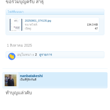
ขอร่วมบุญครับ สาธุ
ไฟล์ที่แนบมา:
20250801_074135.jpg
ขนาดไฟล์:
134.3 KB
เปิดดู:
47
1 สิงหาคม 2025
อนุโมทนา x
2
ดูรายการ
nanbatakeshi
เป็นที่รู้จักกันดี
ทำบุญแล่วคับ