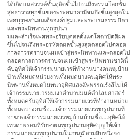
ได้เกิดบนสวรรค์ชั้นดุสิตขึ้นไปจนถึงพรหมโลกชั้น
สุทธาวาสทุกชั้นของพระอนาคามีจนถึงชั้นสูงสุดใน
เพศบุรุษเช่นสมเด็จองค์ปฐมและพระบรมธรรมบิดา
และพระนิพพานทุกรูปนา
มและสำเร็จเพศพระอริยบุคคลตั้งแต่โสดาปัตติผล
ขึ้นไปจนถึงพระอรหัตตผลขั้นสูงสุดตลอดไปตลอด
กาลถาวรตราบจนผมเข้าสู่พระนิพพานและตลอดไป
ตลอดกาลถาวรตราบจนผมเข้าสู่พระนิพพานชาตินี้
คับอุทิศให้เจ้ากรรมนายเวรที่ทำงานบางคนหมู่บ้าน
บ้านทั้งหมดหน่วยงานทั้งหมดบางคนอุทิศให้พระ
นิพพานทั้งหมดโมทนาอุทิศแสงฉัพพรรณรังสีไปให้
เจ้ากรรมนายเวรผมเงาดำบาปมนต์ดำไสยศาสตร์
ทั้งหมดครับอุทิศให้เจ้ากรรมนายเวรที่ทำงานหน่วย
ทั้งหมดบางคนชื่อ....เจ้ากรรมนายเวรทุกรูปนามที่
อาฆาตเจ้ากรรมนายเวรหมู่บ้านบ้านชื่อ....อุทิศให้
เทวดาพรหมที่รักษาผมทุกรูปนามอุทิศบุญให้เจ้า
กรรมนายเวรทุกรูปนามในภพภูมิสามสิบหนึ่งจง