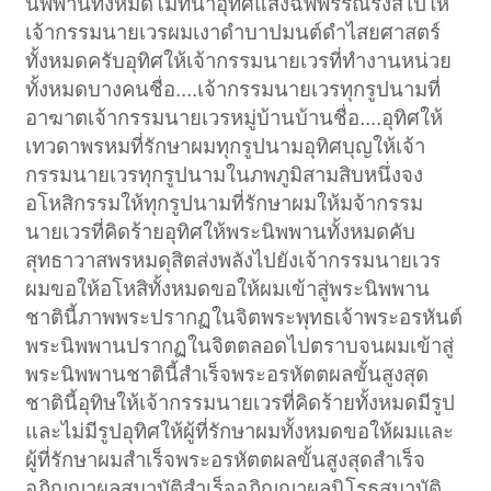
นิพพานทั้งหมดโมทนาอุทิศแสงฉัพพรรณรังสีไปให้
เจ้ากรรมนายเวรผมเงาดำบาปมนต์ดำไสยศาสตร์
ทั้งหมดครับอุทิศให้เจ้ากรรมนายเวรที่ทำงานหน่วย
ทั้งหมดบางคนชื่อ....เจ้ากรรมนายเวรทุกรูปนามที่
อาฆาตเจ้ากรรมนายเวรหมู่บ้านบ้านชื่อ....อุทิศให้
เทวดาพรหมที่รักษาผมทุกรูปนามอุทิศบุญให้เจ้า
กรรมนายเวรทุกรูปนามในภพภูมิสามสิบหนึ่งจง
อโหสิกรรมให้ทุกรูปนามที่รักษาผมให้มจ้ากรรม
นายเวรที่คิดร้ายอุทิศให้พระนิพพานทั้งหมดคับ
สุทธาวาสพรหมดุสิตส่งพลังไปยังเจ้ากรรมนายเวร
ผมขอให้อโหสิทั้งหมดขอให้ผมเข้าสู่พระนิพพาน
ชาตินี้ภาพพระปรากฏในจิตพระพุทธเจ้าพระอรหันต์
พระนิพพานปรากฏในจิตตลอดไปตราบจนผมเข้าสู่
พระนิพพานชาตินี้สำเร็จพระอรหัตตผลขั้นสูงสุด
ชาตินี้อุทิษให้เจ้ากรรมนายเวรที่คิดร้ายทั้งหมดมีรูป
และไม่มีรูปอุทิศให้ผู้ที่รักษาผมทั้งหมดขอให้ผมและ
ผู้ที่รักษาผมสำเร็จพระอรหัตตผลขั้นสูงสุดสำเร็จ
อภิญญาผลสมาบัติสำเร็จอภิญญาผลนิโรธสมาบัติ