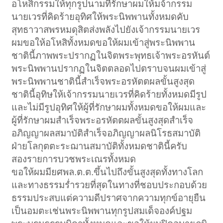
อโหสิกรรมให้ทุกรูปนามที่รักษาผมให้มจ้ากรรม
นายเวรที่คิดร้ายอุทิศให้พระนิพพานทั้งหมดคับ
สุทธาวาสพรหมดุสิตส่งพลังไปยังเจ้ากรรมนายเวร
ผมขอให้อโหสิทั้งหมดขอให้ผมเข้าสู่พระนิพพาน
ชาตินี้ภาพพระปรากฏในจิตพระพุทธเจ้าพระอรหันต์
พระนิพพานปรากฏในจิตตลอดไปตราบจนผมเข้าสู่
พระนิพพานชาตินี้สำเร็จพระอรหัตตผลขั้นสูงสุด
ชาตินี้อุทิษให้เจ้ากรรมนายเวรที่คิดร้ายทั้งหมดมีรูป
และไม่มีรูปอุทิศให้ผู้ที่รักษาผมทั้งหมดขอให้ผมและ
ผู้ที่รักษาผมสำเร็จพระอรหัตตผลขั้นสูงสุดสำเร็จ
อภิญญาผลสมาบัติสำเร็จอภิญญาผลนิโรธสมาบัติ
ฝ่ายโลกุตตะระฌานสมาบัติทั้งหมดชาตินี้ครับ
สองรายการบวชพระเณรทั้งหมด
ขอให้ผมมียศพล.ต.ต.ขึ้นไปถึงขั้นสูงสุดทั้งทางโลก
และทางธรรมร่ำรวยที่สุดในทางที่ชอบประกอบด้วย
ธรรมประสบแต่ความดีปราศจากความทุกข์อายุยืน
เป็นอมตะเช่นพระนิพพานทุกรูปสมเด็จองค์ปฐม