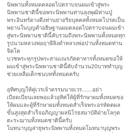
นิพพานทั้งหมดตลอดไปตราบจนผมเข้าสู่พระ
นิพพานชาตินี้ขอพระนิพพานท่านลุงพุฒิท่านปู่
พระอินทร์ดางดึงท่านย่าอริยบุคคลทั้งหมดโปรดเป็น
พยานในบุญคำอธิษฐานผมตลอดไปตราบจนผมเข้า
สู่พระนิพพานชาตินี้คับรวมถึงพระนิพพานทั้งหมดทุก
รูปนามหลวงพ่อฤาษีลิงดำหลวงพ่อปานทั้งหมดท่าน
จิตโต
บวชพระทุกรูปพระสามเณรภัตตาหารทั้งหมดขอให้
ผมเข้าสู่พระนิพพานชาตินี้คับจำนวน20บาททำบุญ
ช่วยเหลือเด็กชนบททั้งหมดครับ
อุทิศบุญให้คู่เวรเจ้าดรรมนายเวร.......อย่า
เบียดเบียนเลยพอแล้วอุทิศให้ผู้ที่รักษาผมทั้งหมดขอ
ให้ผมและผู้ที่รักษาผมทั้งหมดสำเร็จพระอรหัตตผล
ขั้นสูงสุดสำเร็จอภิญญาผลนิโรธสมาบัติฝ่ายโลกุต
ตะระฌานทั้งหมดชาตินี้ครับ
โมทนาบุญสาธุพระนิพพานทั้งหมดโมทนาบุญพระ