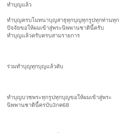
ทำบุญแล้ว
ทำบุญครบโมทนาบุญสาธุทุกบุญทุกรูปทุกท่านทุก
ปัจจัยขอให้ผมเข้าสู่พระนิพพานชาตินี้ครับ
ทำบุญแล้วครับครบสามรายการ
ร่วมทำบุญทุกบุญแล้วคับ
ทำบุญบวชพระทุกรูปทุกบุญขอให้ผมเข้าสู่พระ
นิพพานชาตินี้ครบับ3กค68