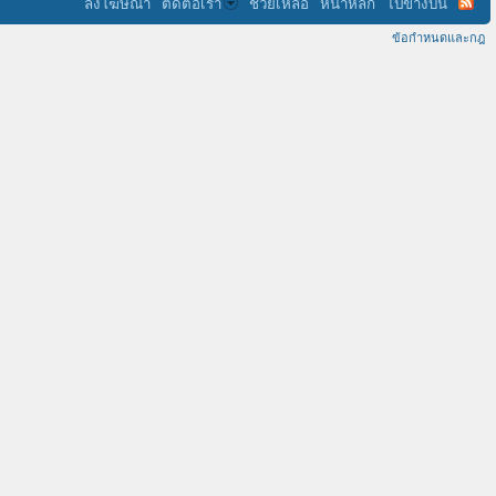
ลงโฆษณา
ติดต่อเรา
ช่วยเหลือ
หน้าหลัก
ไปข้างบน
ข้อกำหนดและกฎ