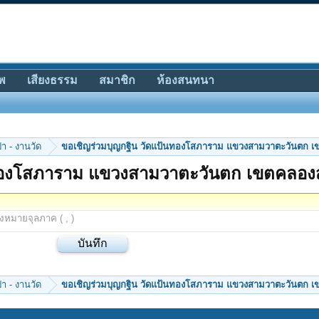
พ
เสียงธรรม
สมาชิก
ห้องสนทนา
ป่า - งานวัด
ขอเชิญร่วมบุญกฐิน วัดแป้นทองโสภารา
้นทองโสภาราม แขวงสามวาตะวันตก เขตคลองส
องหมายจุลภาค ( , )
ป่า - งานวัด
ขอเชิญร่วมบุญกฐิน วัดแป้นทองโสภารา