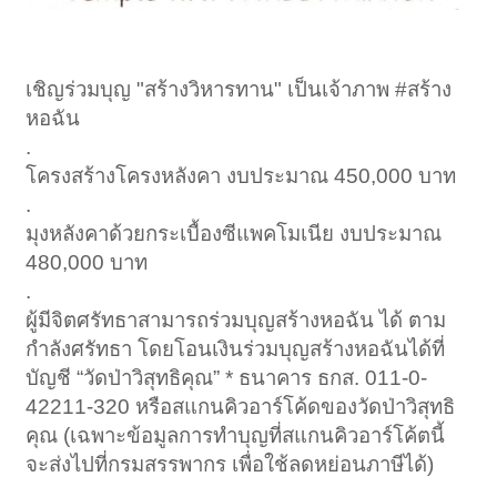
เชิญร่วมบุญ "สร้างวิหารทาน" เป็นเจ้าภาพ #สร้าง
หอฉัน
.
โครงสร้างโครงหลังคา งบประมาณ 450,000 บาท
.
มุงหลังคาด้วยกระเบื้องซีแพคโมเนีย งบประมาณ
480,000 บาท
.
ผู้มีจิตศรัทธาสามารถร่วมบุญสร้างหอฉัน ได้ ตาม
กำลังศรัทธา โดยโอนเงินร่วมบุญสร้างหอฉันได้ที่
บัญชี “วัดป่าวิสุทธิคุณ” * ธนาคาร ธกส. 011-0-
42211-320 หรือสแกนคิวอาร์โค้ดของวัดป่าวิสุทธิ
คุณ (เฉพาะข้อมูลการทำบุญที่สแกนคิวอาร์โค้ตนี้
จะส่งไปที่กรมสรรพากร เพื่อใช้ลดหย่อนภาษีได้)
.