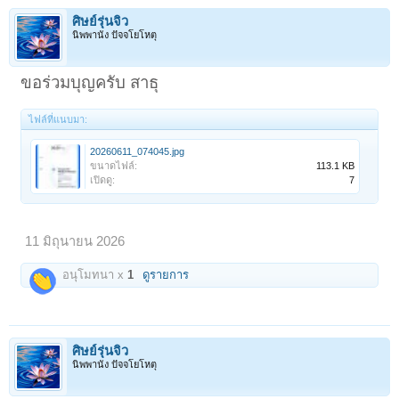
ศิษย์รุ่นจิ๋ว
นิพพานัง ปัจจโยโหตุ
ขอร่วมบุญครับ สาธุ
ไฟล์ที่แนบมา:
20260611_074045.jpg
ขนาดไฟล์:
113.1 KB
เปิดดู:
7
11 มิถุนายน 2026
อนุโมทนา x
1
ดูรายการ
ศิษย์รุ่นจิ๋ว
นิพพานัง ปัจจโยโหตุ