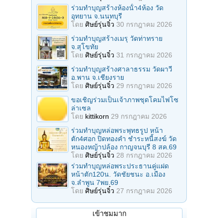
ร่วมทําบุญสร้างห้องนั้า4ห้อง วัด
อุทยาน จ.นนทบุรี
โดย
ศิษย์รุ่นจิ๋ว
30 กรกฎาคม 2026
ร่วมทําบุญสร้างเมรุ วัดท่าทราย
จ.สุโขทัย
โดย
ศิษย์รุ่นจิ๋ว
31 กรกฎาคม 2026
ร่วมทําบุญสร้างศาลาธรรม วัดผาวี
อ.พาน จ.เชียงราย
โดย
ศิษย์รุ่นจิ๋ว
29 กรกฎาคม 2026
ขอเชิญร่วมเป็นเจ้าภาพชุดโคมไฟโซ
ล่าเซล
โดย
kittikorn
29 กรกฎาคม 2026
ร่วมทําบุญหล่อพระพุทธรูป หน้า
ตัก4ศอก ปิดทองคํา ชําระหนี้สงฆ์ วัด
หนองหญ้าปล้อง กาญจนบุรี 8 สค.69
โดย
ศิษย์รุ่นจิ๋ว
28 กรกฎาคม 2026
ร่วมทําบุญหล่อพระประธานคู่แฝด
หน้าตัก120น. วัดชัยชนะ อ.เมือง
จ.ลำพูน 7พย.69
โดย
ศิษย์รุ่นจิ๋ว
27 กรกฎาคม 2026
เข้าชมมาก