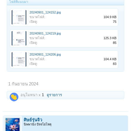
ไฟล์ที่แนบมา:
20240901_124152.jpg
ขนาดไฟล์:
104.9 KB
เปิดดู:
75
20240901_124219.jpg
ขนาดไฟล์:
125.3 KB
เปิดดู:
85
20240901_124206.jpg
ขนาดไฟล์:
104.4 KB
เปิดดู:
83
1 กันยายน 2024
อนุโมทนา x
1
ดูรายการ
ศิษย์รุ่นจิ๋ว
นิพพานัง ปัจจโยโหตุ