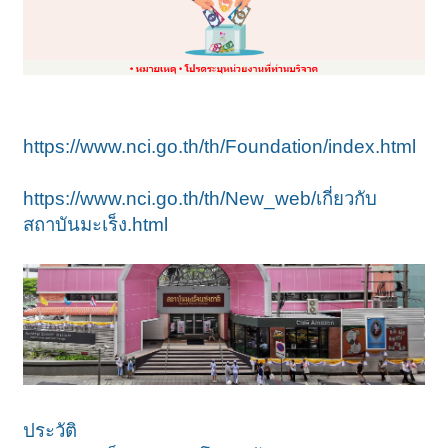
https://www.nci.go.th/th/Foundation/index.html
https://www.nci.go.th/th/New_web/เกี่ยวกับ
สถาบันมะเร็ง.html
ประวัติ