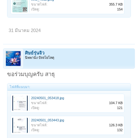
ขนาดไฟล์:
355.7 KB
เปิดดู:
154
31 มีนาคม 2024
ศิษย์รุ่นจิ๋ว
นิพพานัง ปัจจโยโหตุ
ขอร่วมบุญครับ สาธุ
ไฟล์ที่แนบมา:
20240501_053418.jpg
ขนาดไฟล์:
104.7 KB
เปิดดู:
121
20240501_053443.jpg
ขนาดไฟล์:
126.3 KB
เปิดดู:
132