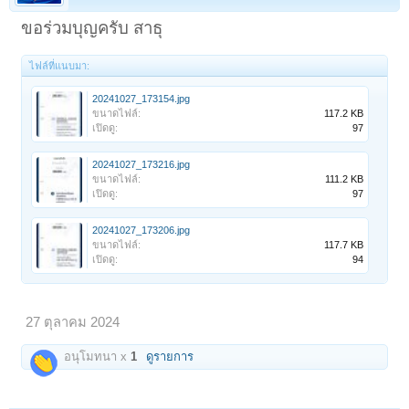
ขอร่วมบุญครับ สาธุ
ไฟล์ที่แนบมา:
20241027_173154.jpg
ขนาดไฟล์:
117.2 KB
เปิดดู:
97
20241027_173216.jpg
ขนาดไฟล์:
111.2 KB
เปิดดู:
97
20241027_173206.jpg
ขนาดไฟล์:
117.7 KB
เปิดดู:
94
27 ตุลาคม 2024
อนุโมทนา x
1
ดูรายการ