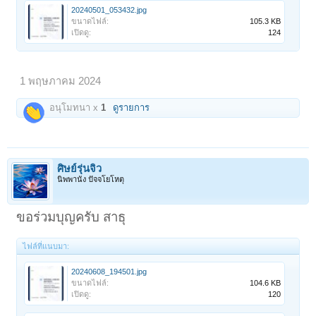
20240501_053432.jpg
ขนาดไฟล์:
105.3 KB
เปิดดู:
124
1 พฤษภาคม 2024
อนุโมทนา x
1
ดูรายการ
ศิษย์รุ่นจิ๋ว
นิพพานัง ปัจจโยโหตุ
ขอร่วมบุญครับ สาธุ
ไฟล์ที่แนบมา:
20240608_194501.jpg
ขนาดไฟล์:
104.6 KB
เปิดดู:
120