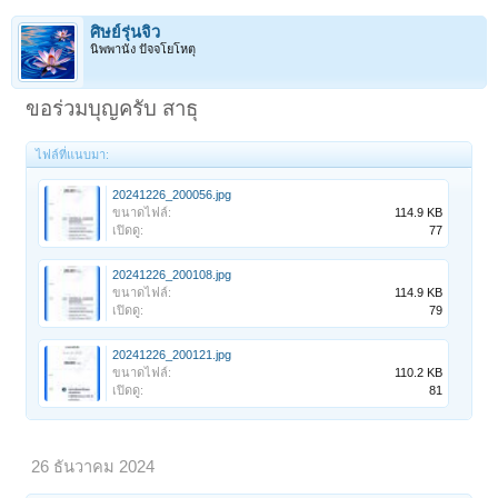
ศิษย์รุ่นจิ๋ว
นิพพานัง ปัจจโยโหตุ
ขอร่วมบุญครับ สาธุ
ไฟล์ที่แนบมา:
20241226_200056.jpg
ขนาดไฟล์:
114.9 KB
เปิดดู:
77
20241226_200108.jpg
ขนาดไฟล์:
114.9 KB
เปิดดู:
79
20241226_200121.jpg
ขนาดไฟล์:
110.2 KB
เปิดดู:
81
26 ธันวาคม 2024