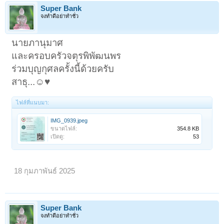
Super Bank
จงทำดีอย่าทำชั่ว
นายภานุมาศ
และครอบครัวจตุรพิพัฒนพร
ร่วมบุญกุศลครั้งนี้ด้วยครับ
สาธุ...☺️♥️
ไฟล์ที่แนบมา:
IMG_0939.jpeg
ขนาดไฟล์:
354.8 KB
เปิดดู:
53
18 กุมภาพันธ์ 2025
Super Bank
จงทำดีอย่าทำชั่ว