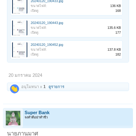
20240120_190433.jpg
ขนาดไฟล์:
136 KB
เปิดดู:
168
20240120_190443.jpg
ขนาดไฟล์:
135.6 KB
เปิดดู:
177
20240120_190452.jpg
ขนาดไฟล์:
137.8 KB
เปิดดู:
182
20 มกราคม 2024
อนุโมทนา x
1
ดูรายการ
Super Bank
จงทำดีอย่าทำชั่ว
นายภานุมาศ