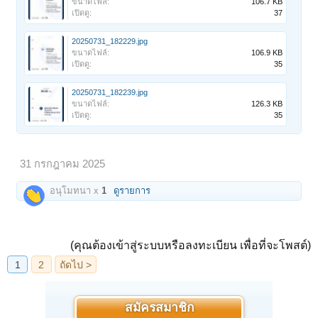
ขนาดไฟล์:
106.7 KB
เปิดดู:
37
20250731_182229.jpg
ขนาดไฟล์:
106.9 KB
เปิดดู:
35
20250731_182239.jpg
ขนาดไฟล์:
126.3 KB
เปิดดู:
35
31 กรกฎาคม 2025
อนุโมทนา x
1
ดูรายการ
(คุณต้องเข้าสู่ระบบหรือลงทะเบียน เพื่อที่จะโพสต์)
สมัครสมาชิก