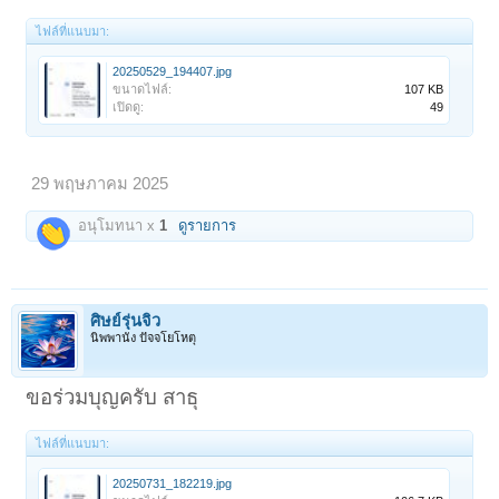
ไฟล์ที่แนบมา:
20250529_194407.jpg
ขนาดไฟล์:
107 KB
เปิดดู:
49
29 พฤษภาคม 2025
อนุโมทนา x
1
ดูรายการ
ศิษย์รุ่นจิ๋ว
นิพพานัง ปัจจโยโหตุ
ขอร่วมบุญครับ สาธุ
ไฟล์ที่แนบมา:
20250731_182219.jpg