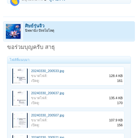
ศิษย์รุ่นจิ๋ว
นิพพานัง ปัจจโยโหตุ
ขอร่วมบุญครับ สาธุ
ไฟล์ที่แนบมา:
20240330_200533.jpg
ขนาดไฟล์:
128.4 KB
เปิดดู:
161
20240330_200637.jpg
ขนาดไฟล์:
135.4 KB
เปิดดู:
170
20240330_200507.jpg
ขนาดไฟล์:
107.9 KB
เปิดดู:
156
20240330_200521.jpg