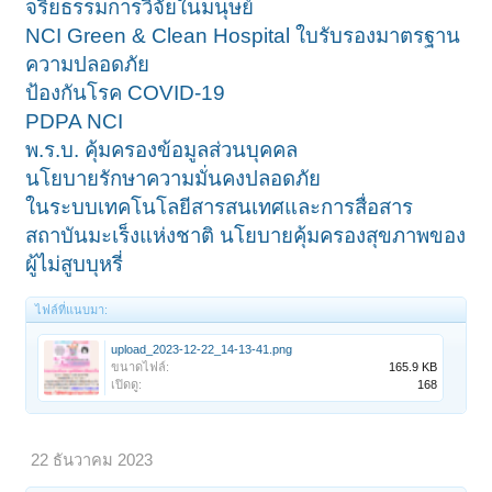
จริยธรรมการวิจัยในมนุษย์
NCI Green & Clean Hospital
ใบรับรองมาตรฐาน
ความปลอดภัย
ป้องกันโรค COVID-19
PDPA NCI
พ.ร.บ. คุ้มครองข้อมูลส่วนบุคคล
นโยบายรักษาความมั่นคงปลอดภัย
ในระบบเทคโนโลยีสารสนเทศและการสื่อสาร
สถาบันมะเร็งแห่งชาติ
นโยบายคุ้มครองสุขภาพของ
ผู้ไม่สูบบุหรี่
ไฟล์ที่แนบมา:
upload_2023-12-22_14-13-41.png
ขนาดไฟล์:
165.9 KB
เปิดดู:
168
22 ธันวาคม 2023