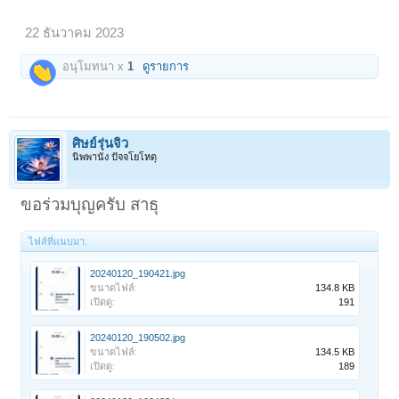
22 ธันวาคม 2023
อนุโมทนา x
1
ดูรายการ
ศิษย์รุ่นจิ๋ว
นิพพานัง ปัจจโยโหตุ
ขอร่วมบุญครับ สาธุ
ไฟล์ที่แนบมา:
20240120_190421.jpg
ขนาดไฟล์:
134.8 KB
เปิดดู:
191
20240120_190502.jpg
ขนาดไฟล์:
134.5 KB
เปิดดู:
189