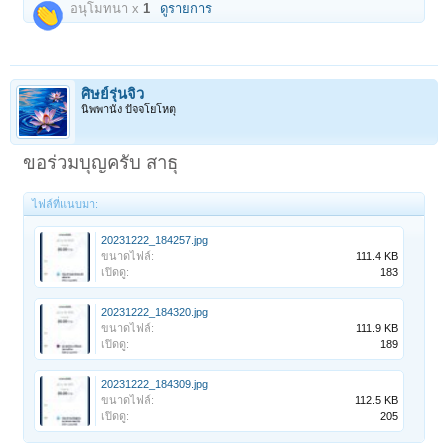
อนุโมทนา x
1
ดูรายการ
ศิษย์รุ่นจิ๋ว
นิพพานัง ปัจจโยโหตุ
ขอร่วมบุญครับ สาธุ
ไฟล์ที่แนบมา:
20231222_184257.jpg
ขนาดไฟล์:
111.4 KB
เปิดดู:
183
20231222_184320.jpg
ขนาดไฟล์:
111.9 KB
เปิดดู:
189
20231222_184309.jpg
ขนาดไฟล์:
112.5 KB
เปิดดู:
205