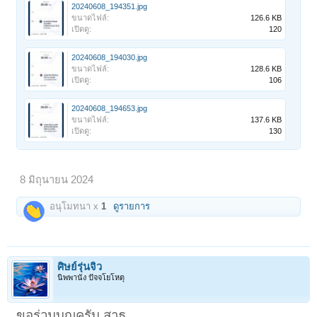
20240608_194351.jpg
ขนาดไฟล์:
126.6 KB
เปิดดู:
120
20240608_194030.jpg
ขนาดไฟล์:
128.6 KB
เปิดดู:
106
20240608_194653.jpg
ขนาดไฟล์:
137.6 KB
เปิดดู:
130
8 มิถุนายน 2024
อนุโมทนา x
1
ดูรายการ
ศิษย์รุ่นจิ๋ว
นิพพานัง ปัจจโยโหตุ
ขอร่วมบุญครับ สาธุ