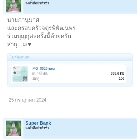
จงทำดีอย่าทำชั่ว
นายภานุมาศ
และครอบครัวจตุรพิพัฒนพร
ร่วมบุญกุศลครั้งนี้ด้วยครับ
สาธุ...☺️♥️
ไฟล์ที่แนบมา:
IMG_0526.jpeg
ขนาดไฟล์:
355.6 KB
เปิดดู:
106
25 กรกฎาคม 2024
Super Bank
จงทำดีอย่าทำชั่ว