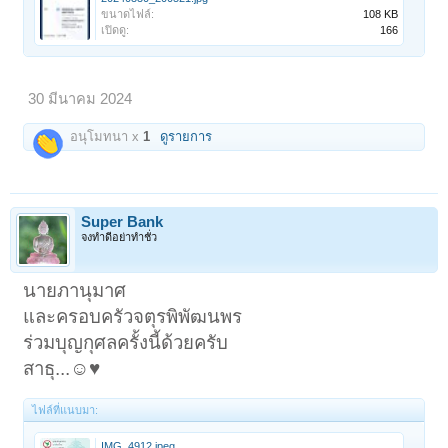
ขนาดไฟล์:
108 KB
เปิดดู:
166
30 มีนาคม 2024
อนุโมทนา x
1
ดูรายการ
Super Bank
จงทำดีอย่าทำชั่ว
นายภานุมาศ
และครอบครัวจตุรพิพัฒนพร
ร่วมบุญกุศลครั้งนี้ด้วยครับ
สาธุ...☺️♥️
ไฟล์ที่แนบมา:
IMG_4912.jpeg