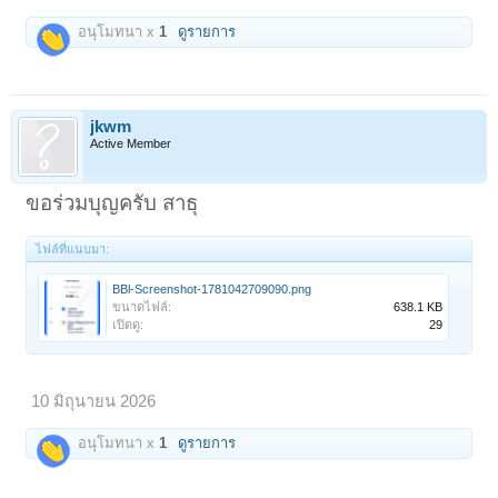
อนุโมทนา x
1
ดูรายการ
jkwm
Active Member
ขอร่วมบุญครับ สาธุ
ไฟล์ที่แนบมา:
BBl-Screenshot-1781042709090.png
ขนาดไฟล์:
638.1 KB
เปิดดู:
29
10 มิถุนายน 2026
อนุโมทนา x
1
ดูรายการ