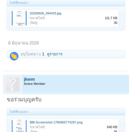
ไฟล์ที่แนบมา:
20260606_094433.jpg
ขนาดไฟล์:
111.7 KB
เปิดดู:
30
6 มิถุนายน 2026
อนุโมทนา x
1
ดูรายการ
jkwm
Active Member
ขอร่วมบุญครับ
ไฟล์ที่แนบมา:
BBl-Screenshot-1780865774287.png
ขนาดไฟล์:
640 KB
เปิดดู:
35