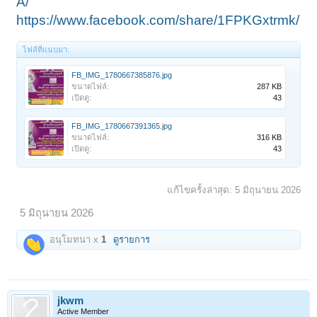
A/
https://www.facebook.com/share/1FPKGxtrmk/
ไฟล์ที่แนบมา:
FB_IMG_1780667385876.jpg
ขนาดไฟล์:
287 KB
เปิดดู:
43
FB_IMG_1780667391365.jpg
ขนาดไฟล์:
316 KB
เปิดดู:
43
แก้ไขครั้งล่าสุด:
5 มิถุนายน 2026
5 มิถุนายน 2026
อนุโมทนา x
1
ดูรายการ
jkwm
Active Member