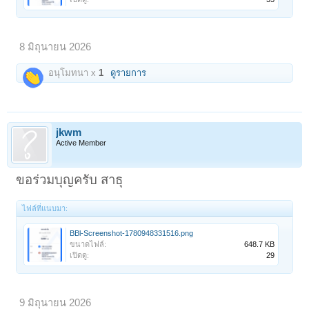
8 มิถุนายน 2026
อนุโมทนา x
1
ดูรายการ
jkwm
Active Member
ขอร่วมบุญครับ สาธุ
ไฟล์ที่แนบมา:
BBl-Screenshot-1780948331516.png
ขนาดไฟล์:
648.7 KB
เปิดดู:
29
9 มิถุนายน 2026