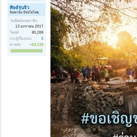
ศิษย์รุ่นจิ๋ว
นิพพานัง ปัจจโยโหตุ
วันที่สมัครสมาชิก:
13 มกราคม 2017
โพสต์:
80,289
กระทู้เรื่องเด่น:
5
ค่าพลัง:
+93,239