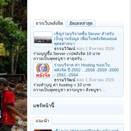
จากเว็บพลังจิต
อัพเดทล่าสุด
เชิญร่วมบริจาคซื้อ Server สำหรับ
เป็นฐานข้อมูล เพื่อเว็บพลังจิตเผยแผ่
พุทธศาสนา
ธรรมวิวัฒน์
ตอบ
1 สิงหาคม 2026
ร่วมบุญซื้อ Server เวปพลังจิต 10 บาท
ถวายเป็นพุทธบูชา สาธุครับ…
ร่วมบริจาค ค่า Hosting ของเว็บ
พลังจิต ปี 2552 ...2558 -2559 -2560
- 2561 -2564
ธรรมวิวัฒน์
ตอบ
1 สิงหาคม 2026
ร่วมทำบุญ ค่า hosting = 10 บาท
ถวายเป็นพุทธบูชา ธรรมบูชา สังฆบูชา…
แชร์หน้านี้
แนะนำ