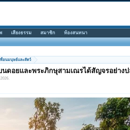
พ
เสียงธรรม
สมาชิก
ห้องสนทนา
พื่อนมนุษย์และสัตว์
น้องบนดอยและพระภิกษุสามเณรได้สัญจรอย่าง
 2026
.