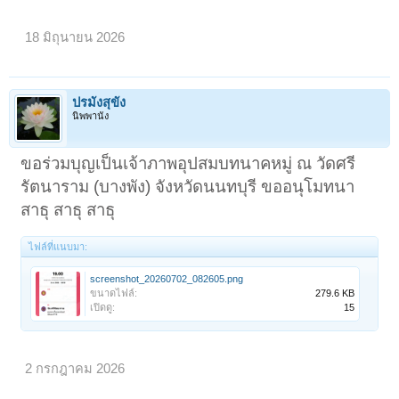
18 มิถุนายน 2026
ปรมังสุขัง
นิพพานัง
ขอร่วมบุญเป็นเจ้าภาพอุปสมบทนาคหมู่ ณ วัดศรี
รัตนาราม (บางพัง) จังหวัดนนทบุรี ขออนุโมทนา
สาธุ สาธุ สาธุ
ไฟล์ที่แนบมา:
screenshot_20260702_082605.png
ขนาดไฟล์:
279.6 KB
เปิดดู:
15
2 กรกฎาคม 2026