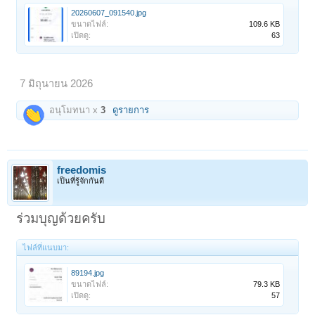
20260607_091540.jpg
ขนาดไฟล์:
109.6 KB
เปิดดู:
63
7 มิถุนายน 2026
อนุโมทนา x
3
ดูรายการ
freedomis
เป็นที่รู้จักกันดี
ร่วมบุญด้วยครับ
ไฟล์ที่แนบมา:
89194.jpg
ขนาดไฟล์:
79.3 KB
เปิดดู:
57