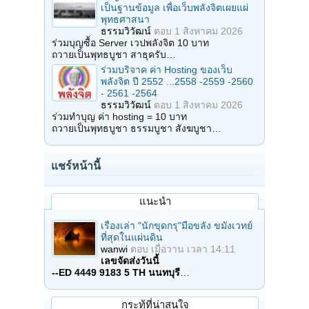
เป็นฐานข้อมูล เพื่อเว็บพลังจิตเผยแผ่
พุทธศาสนา
ธรรมวิวัฒน์
ตอบ
1 สิงหาคม 2026
ร่วมบุญซื้อ Server เวปพลังจิต 10 บาท
ถวายเป็นพุทธบูชา สาธุครับ…
ร่วมบริจาค ค่า Hosting ของเว็บ
พลังจิต ปี 2552 ...2558 -2559 -2560
- 2561 -2564
ธรรมวิวัฒน์
ตอบ
1 สิงหาคม 2026
ร่วมทำบุญ ค่า hosting = 10 บาท
ถวายเป็นพุทธบูชา ธรรมบูชา สังฆบูชา…
แชร์หน้านี้
แนะนำ
เรื่องเล่า "นักขุดกรุ"มือขลัง ขมังเวทย์
ที่สุดในแผ่นดิน
wanwi
ตอบ
เมื่อวาน เวลา 14:11
เลขจัดส่งวันนี้
--ED 4449 9183 5 TH นนทบุรี
…
กระทู้ที่น่าสนใจ