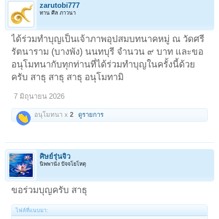
zarutobi777
ทาน ศีล ภาวนา
ได้ร่วมทำบุญเป็นเจ้าภาพอุปสมบทนาคหมู่ ณ วัดศรี
รัตนาราม (บางพัง) นนทบุรี จำนวน ๙ บาท และขอ
อนุโมทนากับทุกท่านที่ได้ร่วมทำบุญในครั้งนี้ด้วย
ครับ สาธุ สาธุ สาธุ อนุโมทามิ
7 มิถุนายน 2026
อนุโมทนา x
2
ดูรายการ
ศิษย์รุ่นจิ๋ว
นิพพานัง ปัจจโยโหตุ
ขอร่วมบุญครับ สาธุ
ไฟล์ที่แนบมา: