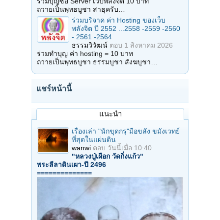
ร่วมบุญซื้อ Server เวปพลังจิต 10 บาท
ถวายเป็นพุทธบูชา สาธุครับ…
ร่วมบริจาค ค่า Hosting ของเว็บ
พลังจิต ปี 2552 ...2558 -2559 -2560
- 2561 -2564
ธรรมวิวัฒน์
ตอบ
1 สิงหาคม 2026
ร่วมทำบุญ ค่า hosting = 10 บาท
ถวายเป็นพุทธบูชา ธรรมบูชา สังฆบูชา…
แชร์หน้านี้
แนะนำ
เรื่องเล่า "นักขุดกรุ"มือขลัง ขมังเวทย์
ที่สุดในแผ่นดิน
wanwi
ตอบ
วันนี้เมื่อ 10:40
"หลวงปู่เผือก วัดกิ่งแก้ว"
พระลีลาดินเผา-ปี 2496
==============