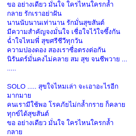
ขอ อย่างเดียว มั่นใจ ใครไหนใครกล้ำ
กลาย รักเราอย่าฝัน
นานนับนานเท่านาน รักมั่นสุขสันต์
มีความสำคัญจงมั่นใจ เชื่อใจไว้ใจซึ้งกัน
ฉ่ำใจไหมพี่ สุขศรีชีวีทุกวัน
ความปองดอง สองเราซื่อตรงต่อกัน
นิรันดร์มั่นคงไม่คลาย สม สุข จนชีพวาย ...
.....
SOLO ..... สุขใจไหมเล่า จะเอาอะไรอีก
มากมาย
คนเรามีใช้พอ โรคภัยไม่กล้ำกราย ก็คลาย
ทุกข์ได้สุขสันต์
ขอ อย่างเดียว มั่นใจ ใครไหนใครกล้ำ
กลาย