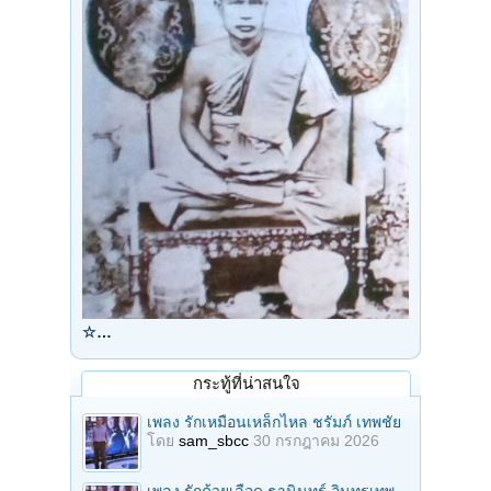
☆…
กระทู้ที่น่าสนใจ
เพลง รักเหมือนเหล็กไหล ชรัมภ์ เทพชัย
โดย
sam_sbcc
30 กรกฎาคม 2026
เพลง รักด้วยเลือด ธานินทร์ อินทรเทพ