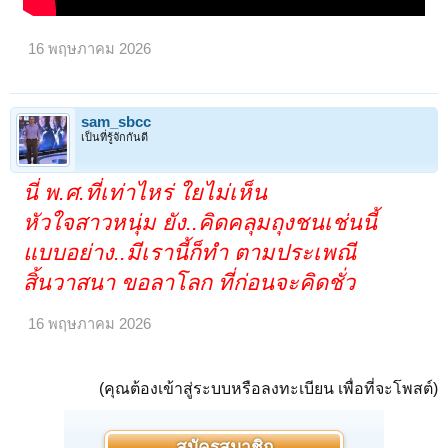
16 พฤษภาคม 2026
sam_sbcc
เป็นที่รู้จักกันดี
นี่ พ.ศ.ที่เท่าไหร่ ใยไม่เห็น
หัวใจสาวหนุ่ม ยัง..คิดคลุมถุงชนเช่นนี้
แบบอย่าง..มีเรานี้ก็ทำ ตามประเพณี
สิ้นวาสนา ขอลาโลก ที่ก่อนจะคิดชั่ว
16 พฤษภาคม 2026
(คุณต้องเข้าสู่ระบบหรือลงทะเบียน เพื่อที่จะโพสต์)