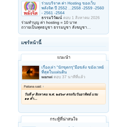
ร่วมบริจาค ค่า Hosting ของเว็บ
พลังจิต ปี 2552 ...2558 -2559 -2560
- 2561 -2564
ธรรมวิวัฒน์
ตอบ
1 สิงหาคม 2026
ร่วมทำบุญ ค่า hosting = 10 บาท
ถวายเป็นพุทธบูชา ธรรมบูชา สังฆบูชา…
แชร์หน้านี้
แนะนำ
เรื่องเล่า "นักขุดกรุ"มือขลัง ขมังเวทย์
ที่สุดในแผ่นดิน
wanwi
ตอบ
37 นาทีที่แล้ว
Pattana said:
↑
วันที่ ๙ สิงหาคม พ.ศ. ๒๕๖๙ ตรงกับวันอาทิตย์ แรม
๑๑ ค่ำ…
กระทู้ที่น่าสนใจ