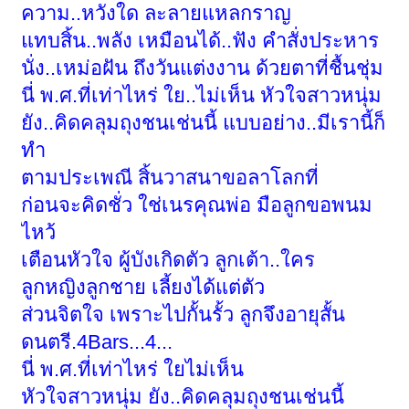
ความ..หวังใด ละลายแหลกราญ
แทบสิ้น..พลัง เหมือนได้..ฟัง คำสั่งประหาร
นั่ง..เหม่อฝัน ถึงวันแต่งงาน ด้วยตาที่ชื้นชุ่ม
นี่ พ.ศ.ที่เท่าไหร่ ใย..ไม่เห็น หัวใจสาวหนุ่ม
ยัง..คิดคลุมถุงชนเช่นนี้ แบบอย่าง..มีเรานี้ก็
ทำ
ตามประเพณี สิ้นวาสนาขอลาโลกที่
ก่อนจะคิดชั่ว ใช่เนรคุณพ่อ มือลูกขอพนม
ไหว้
เตือนหัวใจ ผู้บังเกิดตัว ลูกเต้า..ใคร
ลูกหญิงลูกชาย เลี้ยงได้แต่ตัว
ส่วนจิตใจ เพราะไปกั้นรั้ว ลูกจึงอายุสั้น
ดนตรี.4Bars...4...
นี่ พ.ศ.ที่เท่าไหร่ ใยไม่เห็น
หัวใจสาวหนุ่ม ยัง..คิดคลุมถุงชนเช่นนี้