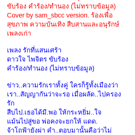
ขับร้อง คำร้อง/ทำนอง (ไม่ทราบข้อมูล)
Cover by sam_sbcc version.
ร้องเพื่อ
สุขภาพ ความบันเทิง สืบสานและอนุรักษ์
เพลงเก่า
เพลง รักที่แสนเศร้า
ดาวใจ ไพจิตร ขับร้อง
คำร้อง/ทำนอง (ไม่ทราบข้อมูล)
ข่าว..ความรักเราทั้งคู่ ใครก็รู้ทั้งเมืองว่า
เรา..สัญญากันว่าจะรอ เมื่อผลัด..ไปครอง
รัก
สืบไป.เธอได้มี.พอ ให้กระหยิ่ม..ใจ
แม้นไปสู่ขอ พ่อคงจะยกให้ แดด.
จ้าโถฟ้ายังผ่า คำ..ตอบมานั้นคือว่าไม่