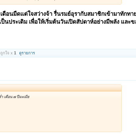
ดือนมืดแต่ใจสว่างจ้า รื่นรมย์อุรากับสมาชิกเข้ามาทักทายค
็นประเดิม เพื่อให้เริ่มต้นวันเปิดสัปดาห์อย่างมีพลัง และ
ถูกใจ x
1
ดูรายการ
่ำ เดือน ๗ ปีมะเมีย