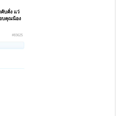
ับคั่ง แว่
ขอบคุณน้อง
#83625