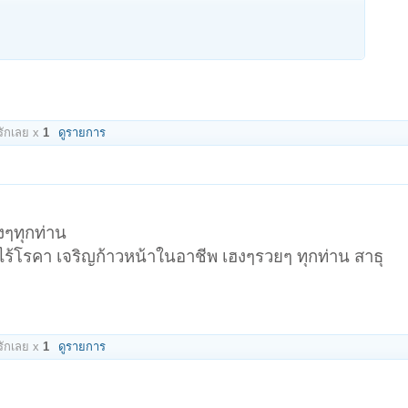
ักเลย x
1
ดูรายการ
งๆทุกท่าน
ภัยไร้โรคา เจริญก้าวหน้าในอาชีพ เฮงๆรวยๆ ทุกท่าน สาธุ
ักเลย x
1
ดูรายการ