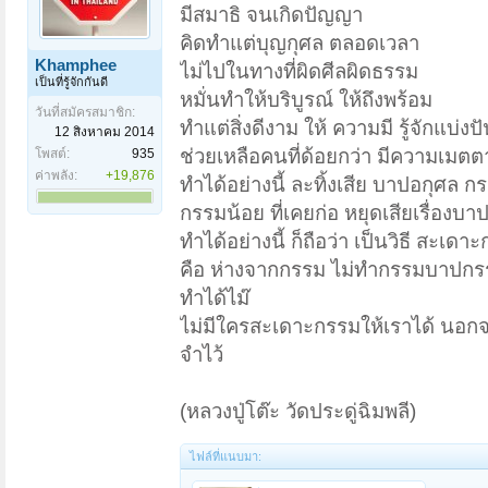
มีสมาธิ จนเกิดปัญญา
คิดทำแต่บุญกุศล ตลอดเวลา
Khamphee
ไม่ไปในทางที่ผิดศีลผิดธรรม
เป็นที่รู้จักกันดี
หมั่นทำให้บริบูรณ์ ให้ถึงพร้อม
วันที่สมัครสมาชิก:
ทำแต่สิ่งดีงาม ให้ ความมี รู้จักแบ่งป
12 สิงหาคม 2014
ช่วยเหลือคนที่ด้อยกว่า มีความเมตต
โพสต์:
935
ค่าพลัง:
+19,876
ทำได้อย่างนี้ ละทิ้งเสีย บาปอกุศล ก
กรรมน้อย ที่เคยก่อ หยุดเสียเรื่องบา
ทำได้อย่างนี้ ก็ถือว่า เป็นวิธี สะเดา
คือ ห่างจากกรรม ไม่ทำกรรมบาปกรร
ทำได้ไม๊
ไม่มีใครสะเดาะกรรมให้เราได้ นอกจ
จำไว้
(หลวงปู่โต๊ะ วัดประดู่ฉิมพลี)
ไฟล์ที่แนบมา: