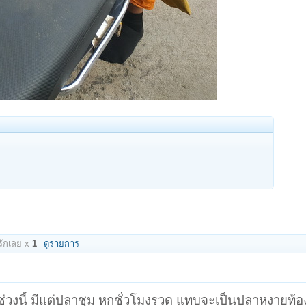
ักเลย x
1
ดูรายการ
วงนี้ มีแต่ปลาชุม หกชั่วโมงรวด แทบจะเป็นปลาหงายท้อง