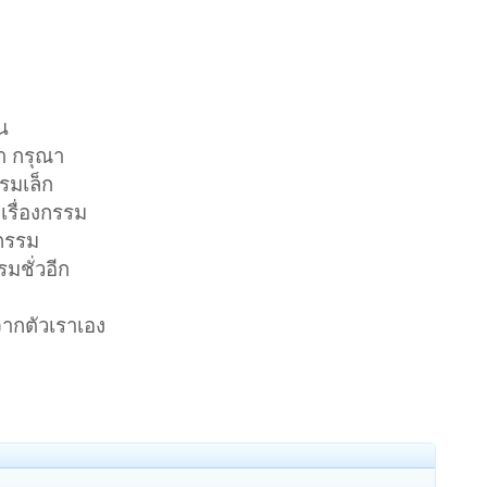
ัน
า กรุณา
รรมเล็ก
ปเรื่องกรรม
ะกรรม
มชั่วอีก
ากตัวเราเอง