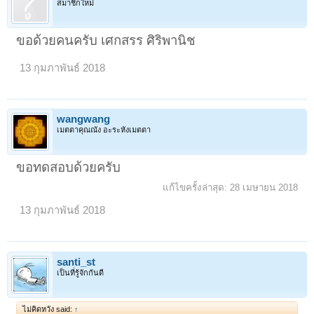
สมาชิกใหม่
ขอด้วยคนครับ เศกสรร ศิริพานิช
13 กุมภาพันธ์ 2018
wangwang
เมตตาคุณณัง อะระหังเมตตา
ขอทดสอบด้วยครับ
แก้ไขครั้งล่าสุด:
28 เมษายน 2018
13 กุมภาพันธ์ 2018
santi_st
เป็นที่รู้จักกันดี
ไม่คิดหวัง said:
↑