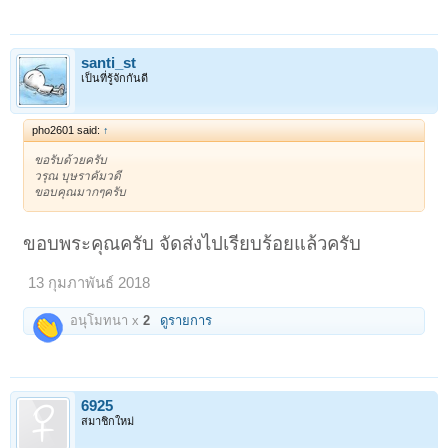
santi_st
เป็นที่รู้จักกันดี
pho2601 said:
↑
ขอรับด้วยครับ
วรุณ บุษราคัมวดี
ขอบคุณมากๆครับ
ขอบพระคุณครับ จัดส่งไปเรียบร้อยแล้วครับ
13 กุมภาพันธ์ 2018
อนุโมทนา x
2
ดูรายการ
6925
สมาชิกใหม่