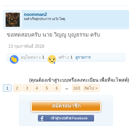
noomman2
จงสำเร็จทุกประการ เอวัง โหตุ
ขอทดสอบครับ นาย วิญญู บุญธรรม ครับ
13 กุมภาพันธ์ 2018
อนุโมทนา x
1
เศร้า x
1
ดูรายการ
(คุณต้องเข้าสู่ระบบหรือลงทะเบียน เพื่อที่จะโพสต์)
สมัครสมาชิก
เข้าสู่ระบบด้วย Facebook