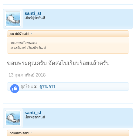
santi_st
เป็นที่รู้จักกันดี
juu-dt07 said:
↑
ทดสอบด้วยนะคะ
ดวงจันทร์ เวียงธีรวัฒน์
ขอบพระคุณครับ จัดส่งไปเรียบร้อยแล้วครับ
13 กุมภาพันธ์ 2018
ถูกใจ x
2
ดูรายการ
santi_st
เป็นที่รู้จักกันดี
nakarith said:
↑