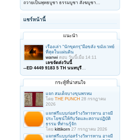
ถวายเป็นพุทธบูชา ธรรมบูชา สังฆบูชา…
แชร์หน้านี้
แนะนำ
เรื่องเล่า "นักขุดกรุ"มือขลัง ขมังเวทย์
ที่สุดในแผ่นดิน
wanwi
ตอบ
วันนี้เมื่อ 14:11
เลขจัดส่งวันนี้
--ED 4449 9183 5 TH นนทบุรี
…
กระทู้ที่น่าสนใจ
แจก สมเด็จบางขุนพรหม
โดย
THE PUNCH
28 กรกฎาคม
2026
แจกฟรีแบบก่อสร้างวิหารทาน อาจมี
ประโยชน์ให้กับวัดและสถานปฏิบัติ
ธรรม ที่ท่านรู้จัก
โดย
kittikorn
27 กรกฎาคม 2026
แจกฟรีแบบก่อสร้างวิหารทาน อาจมี