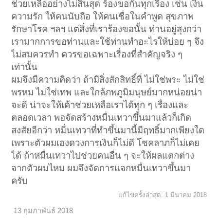
ช่วยเหลืออย่างไม่สิ้นสุด ร้องขอกันทุกเรื่อง เช่น เงิน
ความรัก ให้คนนับถือ ให้คนเชื่อในคำพูด สุขภาพ
รักษาโรค ฯลฯ แต่สิ่งที่เราร้องขอนั้น ท่านอยู่สุงกว่า
เรามากการขอท่านและใช้ท่านทำอะไรให้บ่อย ๆ จึง
ไม่สมควรทำ ควรขอเฉพาะเรื่องที่สำคัญจริง ๆ
เท่านั้น
ผมจึงมีความคิดว่า ถ้ามีสิ่งสักสิทธิ์ที่ ไม่ใช่พระ ไม่ใช่
พรหม ไม่ใช่เทพ และใกล้ภพภูมิมนุษย์มากหน่อยน่า
จะดี น่าจะให้เค้าช่วยเหลือเราได้ทุก ๆ เรื่องและ
ตลอดเวลา พอจัดสร้างหมื่นเทวาขึ้นมาแล้วก็เกิด
สงสัยอีกว่า หมื่นเทวาที่ทำขึ้นมานี้มีฤทธิ์มากเพียงใด
เพราะตัวผมเองดวงการเงินก็ไม่ดี โชคลาภก็ไม่เคย
ได้ ถ้าหมื่นเทวาไปช่วยคนอื่น ๆ จะให้ผลแตกต่าง
จากตัวผมไหม ผมจึงจัดการแจกหมื่นเทวาขึ้นมา
ครับ
แก้ไขครั้งล่าสุด:
1 มีนาคม 2018
13 กุมภาพันธ์ 2018