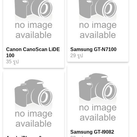
Canon CanoScan LiDE
Samsung GT-N7100
100
29 รูป
35 รูป
Samsung GT-I9082