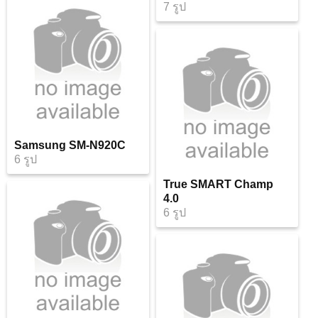
7 รูป
Samsung SM-N920C
6 รูป
True SMART Champ
4.0
6 รูป