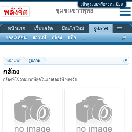
เข้าสู่ระบบหรือลงทะเบียน
ชุมชนชาวพุทธ
หน้าแรก
เว็บบอร์ด
มีอะไรใหม่
รูปภาพ
คอลเล็คชั่น
สถานที่
กล้อง
แท็ก
...
หน้าแรก
รูปภาพ
กล้อง
กล้องที่ใช้ถ่ายมากที่สุดในแกลเลอรีที่ พลังจิต