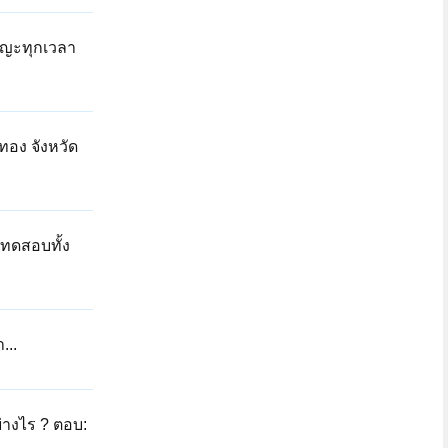
ญญะทุกเวลา
ทอง จังหวัด
ารทดสอบทั้ง
...
่างไร ? ตอบ: