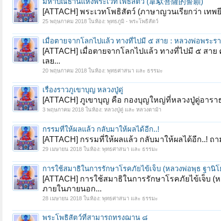
มหาปณิธานแห่งพระเวทโพธิสัตว์ (韋馱菩薩的誓願)
[ATTACH] พระเวทโพธิสัตว์ (ภาษาญวนเรียกว่า เทพยีด้า 
25 พฤษภาคม 2018
ในห้อง:
พุทธภูมิ - พระโพธิสัตว์
เมื่อตายจากโลกไปแล้ว ทางที่ไปมี ๕ สาย : หลวงพ่อพร
[ATTACH] เมื่อตายจากโลกไปแล้ว ทางที่ไปมี ๕ สาย ค
เลย...
20 พฤษภาคม 2018
ในห้อง:
พุทธศาสนา และ ธรรมะ
เรื่องราวภูเขาบุญ หลวงปู่ดู่
[ATTACH] ภูเขาบุญ คือ กองบุญใหญ่ที่หลวงปู่ดู่อารา
3 พฤษภาคม 2018
ในห้อง:
หลวงปู่ดู่ และ หลวงตาม้า
กรรมที่ให้ผลแล้ว กลับมาให้ผลได้อีก..!
[ATTACH] กรรมที่ให้ผลแล้ว กลับมาให้ผลได้อีก..! ถา
29 เมษายน 2018
ในห้อง:
พุทธศาสนา และ ธรรมะ
การใช้สมาธิในการรักษาโรคภัยไข้เจ็บ (หลวงพ่อพุธ ฐานิโ
[ATTACH] การใช้สมาธิในการรักษาโรคภัยไข้เจ็บ (หลวง
ภายในภายนอก...
28 เมษายน 2018
ในห้อง:
พุทธศาสนา และ ธรรมะ
พระโพธิสัตว์ที่สามารถทรงฌาน ๘