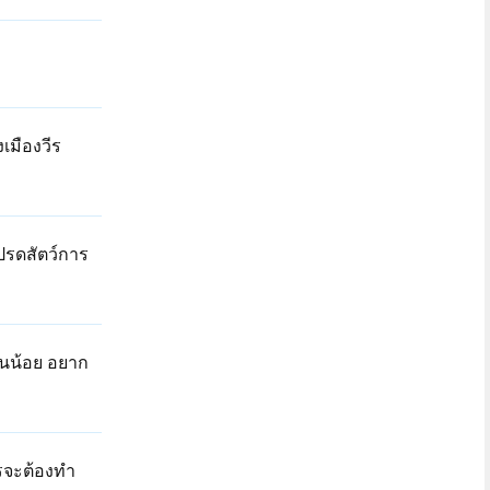
เมืองวีร
ปรดสัตว์การ
ินน้อย อยาก
ไรจะต้องทำ