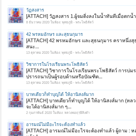
วัฏสงสาร
[ATTACH] วัฏสงสาร 1.ผู้จมดิ่งลงในน้ำทันทีเมื่อตกน้ำ ไ
8 ธันวาคม 2020
ในห้อง:
พุทธภูมิ - พระโพธิสัตว์
42 พรหมอักษร และสุธนกุมาร
[ATTACH] 42 พรหมอักษร และสุธนกุมาร คราหนึ่งสุธน
สนะ...
13 ตุลาคม 2020
ในห้อง:
พุทธภูมิ - พระโพธิสัตว์
วิชาการในโรงเรียนพระโพธิสัตว์
[ATTACH] วิชาการในโรงเรียนพระโพธิสัตว์ การบ่ม
ปรารถนาเป็นผู้รอบด้านหรือบัณฑิต...
13 ตุลาคม 2020
ในห้อง:
พุทธภูมิ - พระโพธิสัตว์
บาทเดียวก็ทำบุญได้ ให้อานิสงส์มาก
[ATTACH] บาทเดียวก็ทำบุญได้ ให้อานิสงส์มาก (หลวง
จะได้อานิสงส์มาก ๆ...
2 กุมภาพันธ์ 2020
ในห้อง:
หลวงพ่อฤๅษีลิงดำ
อารมณ์ไม่มีอะไรจะต้องทำแล้ว
[ATTACH] อารมณ์ไม่มีอะไรจะต้องทำแล้ว ผู้ถาม : หลวง