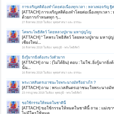
การเจริญสติต้องทำโดยต่อเนื่องทุกเวลา : หลวงพ่อจรัญ ฐิ
[ATTACH] การเจริญสติต้องทำโดยต่อเนื่องทุกเวลา :
ด้วยการกำหนดทุก ๆ...
27 สิงหาคม 2018
ในห้อง:
พุทธศาสนา และ ธรรมะ
โคพระโพธิสัตว์ โดยหลวงปู่จาม มหาปุญโญ
[ATTACH] “ โคพระโพธิสัตว์ โดยหลวงปู่จาม มหาปุญโญ
เชียงใหม่...
16 สิงหาคม 2018
ในห้อง:
พุทธภูมิ - พระโพธิสัตว์
ยิ่งรู้มากยิ่งต้องระวังตัวมาก
[ATTACH] ถาม : (ไม่ได้ยิน) ตอบ : ไม่ใช่..ยิ่งรู้มาก
นั้น...
16 สิงหาคม 2018
ในห้อง:
พุทธศาสนา และ ธรรมะ
พระเวสสันดรเอาชนะใจพระนางมัทรีอย่างไร ?
[ATTACH] ถาม : พระเวสสันดรเอาชนะใจพระนางมัทรี
23 กรกฎาคม 2018
ในห้อง:
พุทธภูมิ - พระโพธิสัตว์
ขอใช้กรรมให้หมดในชาตินี้
[ATTACH] ขอใช้กรรมให้หมดในชาตินี้ ถาม : แม่เขาชอ
ไม่มีใครใช้หมด...