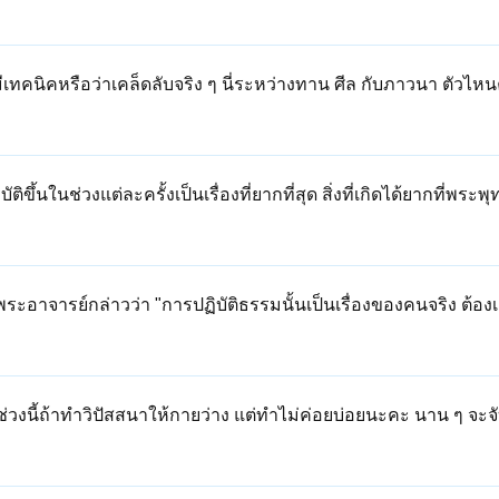
นิคหรือว่าเคล็ดลับจริง ๆ นี่ระหว่างทาน ศีล กับภาวนา ตัวไหนคะ
ึ้นในช่วงแต่ละครั้งเป็นเรื่องที่ยากที่สุด สิ่งที่เกิดได้ยากที่พระพุ
ระอาจารย์กล่าวว่า "การปฏิบัติธรรมนั้นเป็นเรื่องของคนจริง ต้องเ
ช่วงนี้ถ้าทำวิปัสสนาให้กายว่าง แต่ทำไม่ค่อยบ่อยนะคะ นาน ๆ จ