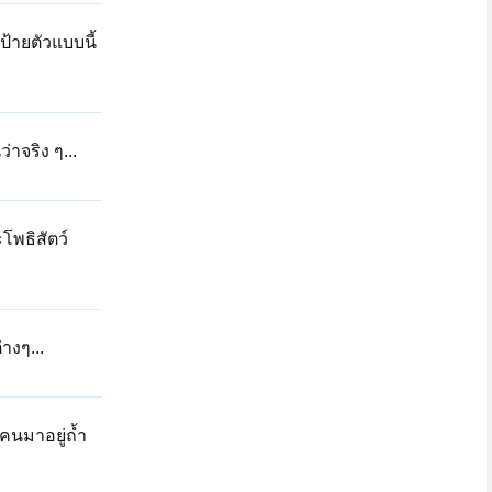
ป้ายตัวแบบนี้
่าจริง ๆ...
โพธิสัตว์
างๆ...
คนมาอยู่ถ้ำ