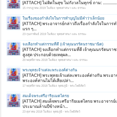
[ATTACH] ไม่ติดในสุข ไม่กังวลในทุกข์ ถาม: ...................
15 กรกฎาคม 2019
ในห้อง:
พุทธศาสนา และ ธรรมะ
ในเรื่องของกำลังใจในการทำบุญไม่มีคำว่าเล็กน้อย
[ATTACH] พระอาจารย์กล่าวถึงเรื่องกำลังใจในการทำ
แรก ๆ...
23 กุมภาพันธ์ 2019
ในห้อง:
พุทธศาสนา และ ธรรมะ
จงเลือกทำแต่กรรมที่ดี (เจ้าคุณนรรัตนราชมานิต)
[ATTACH] จงเลือกทำแต่กรรมที่ดี เจ้าคุณนรรัตนราช
สูงสุด ประกอบด้วยเหตุผล...
20 พฤศจิกายน 2018
ในห้อง:
พุทธศาสนา และ ธรรมะ
พระพุทธเจ้าแต่ละพระองค์ต่างกัน
[ATTACH] พระพุทธเจ้าแต่ละพระองค์ต่างกัน พระอาจ
พระองค์ท่านไม่ได้เสียเปล่า...
17 พฤศจิกายน 2018
ในห้อง:
พุทธภูมิ - พระโพธิสัตว์
สมเด็จพระศรีอาริยเมตไตรย
[ATTACH] สมเด็จพระศรีอาริยเมตไตรย พระอาจารย์เล่
ประมาณล้านปีข้างหน้า...
23 ตุลาคม 2018
ในห้อง:
พุทธภูมิ - พระโพธิสัตว์