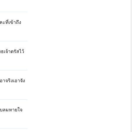
ที่เข้าถึง
ทธเจ้าตรัสไว้
อาจริงเอาจัง
ะจับลมหายใจ