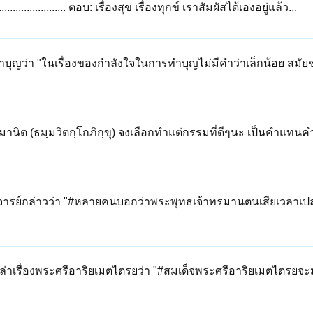
.................. ตอบ: เรื่องสุข เรื่องทุกข์ เราสัมผัสได้เองอยู่แล้ว...
บุญว่า "ในเรื่องของกำลังใจในการทำบุญไม่มีคำว่าเล็กน้อย สมั
มานิต (ธมฺมวิตกฺโกภิกฺขุ) จงเลือกทำแต่กรรมที่ดีๆนะ เป็นคำแทน
ารย์กล่าวว่า "#หลายคนบอกว่าพระพุทธเจ้าทรมานตนเสียเวลาเปล่า
าเรื่องพระศรีอาริยเมตไตรยว่า "#สมเด็จพระศรีอาริยเมตไตรยจะมา