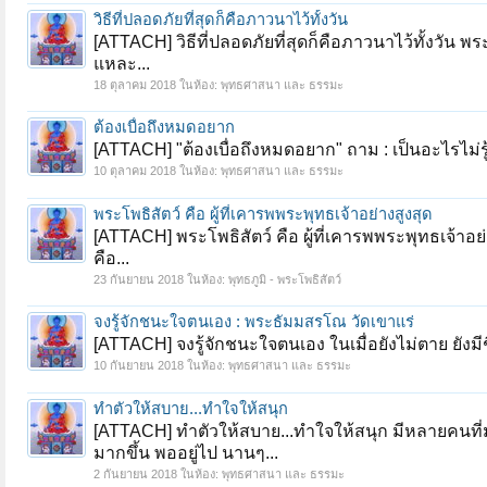
วิธีที่ปลอดภัยที่สุดก็คือภาวนาไว้ทั้งวัน
[ATTACH] วิธีที่ปลอดภัยที่สุดก็คือภาวนาไว้ทั้งวัน 
แหละ...
18 ตุลาคม 2018
ในห้อง:
พุทธศาสนา และ ธรรมะ
ต้องเบื่อถึงหมดอยาก
[ATTACH] "ต้องเบื่อถึงหมดอยาก" ถาม : เป็นอะไรไม่รู้ 
10 ตุลาคม 2018
ในห้อง:
พุทธศาสนา และ ธรรมะ
พระโพธิสัตว์ คือ ผู้ที่เคารพพระพุทธเจ้าอย่างสูงสุด
[ATTACH] พระโพธิสัตว์ คือ ผู้ที่เคารพพระพุทธเจ้าอย่
คือ...
23 กันยายน 2018
ในห้อง:
พุทธภูมิ - พระโพธิสัตว์
จงรู้จักชนะใจตนเอง : พระธัมมสรโณ วัดเขาแร่
[ATTACH] จงรู้จักชนะใจตนเอง ในเมื่อยังไม่ตาย ยังมีชีวิ
10 กันยายน 2018
ในห้อง:
พุทธศาสนา และ ธรรมะ
ทำตัวให้สบาย...ทำใจให้สนุก
[ATTACH] ทำตัวให้สบาย...ทำใจให้สนุก มีหลายคนที่มา
มากขึ้น พออยู่ไป นานๆ...
2 กันยายน 2018
ในห้อง:
พุทธศาสนา และ ธรรมะ