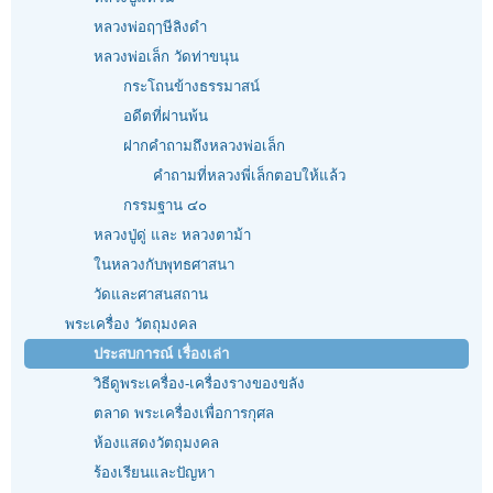
หลวงพ่อฤๅษีลิงดำ
หลวงพ่อเล็ก วัดท่าขนุน
กระโถนข้างธรรมาสน์
อดีตที่ผ่านพ้น
ฝากคำถามถึงหลวงพ่อเล็ก
คำถามที่หลวงพี่เล็กตอบให้แล้ว
กรรมฐาน ๔๐
หลวงปู่ดู่ และ หลวงตาม้า
ในหลวงกับพุทธศาสนา
วัดและศาสนสถาน
พระเครื่อง วัตถุมงคล
ประสบการณ์ เรื่องเล่า
วิธีดูพระเครื่อง-เครื่องรางของขลัง
ตลาด พระเครื่องเพื่อการกุศล
ห้องแสดงวัตถุมงคล
ร้องเรียนและปัญหา