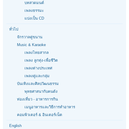
บทสวดมนต์
เพลงธรรมะ
แบ่งเป็น CD
ทั่วไป
จักรวาลคู่ขนาน
Music & Karaoke
เพลงไทยสากล
เพลง ลูกทุ่ง-เพื่อชีวิต
เพลงต่างประเทศ
เพลงคู่และกลุ่ม
บันเทิงและศิลปวัฒนธรรม
พุทธศาสนากับคนดัง
ท่องเที่ยว - อาหารการกิน
เมนูอาหารและวิธีการทำอาหาร
คอมพิวเตอร์ & อินเตอร์เน็ต
English