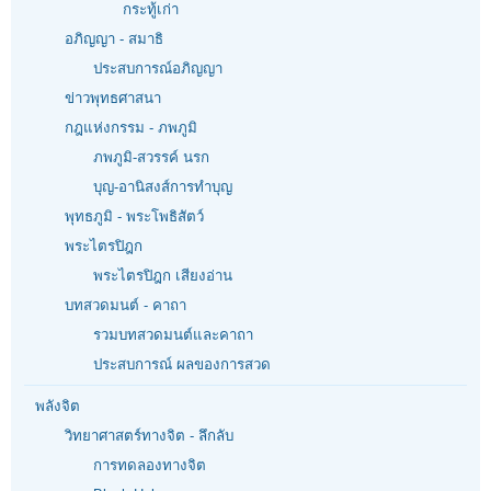
กระทู้เก่า
อภิญญา - สมาธิ
ประสบการณ์อภิญญา
ข่าวพุทธศาสนา
กฎแห่งกรรม - ภพภูมิ
ภพภูมิ-สวรรค์ นรก
บุญ-อานิสงส์การทำบุญ
พุทธภูมิ - พระโพธิสัตว์
พระไตรปิฎก
พระไตรปิฎก เสียงอ่าน
บทสวดมนต์ - คาถา
รวมบทสวดมนต์และคาถา
ประสบการณ์ ผลของการสวด
พลังจิต
วิทยาศาสตร์ทางจิต - ลึกลับ
การทดลองทางจิต