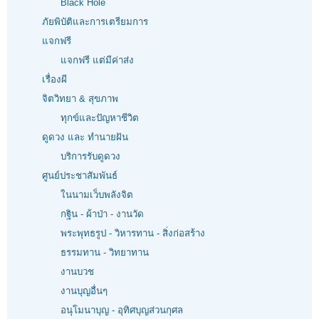
Black Hole
ภัยพิบัติและการเตรียมการ
แจกฟรี
แจกฟรี แต่มีค่าส่ง
เรื่องผี
จิตวิทยา & สุขภาพ
ทุกข์และปัญหาชีวิต
ดูดวง และ ทำนายฝัน
บริการรับดูดวง
ศูนย์ประชาสัมพันธ์
ในนามเว็บพลังจิต
กฐิน - ผ้าป่า - งานวัด
พระพุทธรูป - วิหารทาน - สิ่งก่อสร้าง
ธรรมทาน - วิทยาทาน
งานบวช
งานบุญอื่นๆ
อนุโมนาบุญ - อุทิศบุญส่วนกุศล