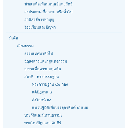
ช่วยเหลือเพื่อนมนุษย์และสัตว์
ลงประกาศ ซื้อ-ขาย หรือทั่วไป
อานิสงส์การทำบุญ
ร้องเรียนและปัญหา
มิเดีย
เสียงธรรม
ธรรมเทศนาทั่วไป
วัฏสงสารและกฎแห่งกรรม
ธรรมเพื่อความหลุดพ้น
สมาธิ - พระกรรมฐาน
พระกรรมฐาน ๔๐ กอง
สติปัฏฐาน ๔
สังโยชน์ ๑๐
แนวปฏิบัติเพื่อบรรลุอรหันต์ ๔ แบบ
ประวัติและนิทานธรรมะ
พระไตรปิฎกและคัมภีร์