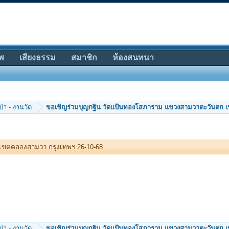
พ
เสียงธรรม
สมาชิก
ห้องสนทนา
ป่า - งานวัด
ขอเชิญร่วมบุญกฐิน วัดแป้นทองโสภา
เขตคลองสามวา กรุงเทพฯ 26-10-68
ป่า - งานวัด
ขอเชิญร่วมบุญกฐิน วัดแป้นทองโสภา