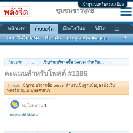
เข้าสู่ระบบหรือลงทะเบียน
ชุมชนชาวพุทธ
หน้าแรก
มีอะไรใหม่
วิดีโอ
เว็บบอร์ด
ค้นหาในเว็บบอร์ด
เรื่องเด่น
กระทู้และโพสต์ล่าสุด
เว็บบอร์ด
...
เชิญร่วมบริจาค
คะแนนสำหรับโพสต์ #1385
Thread:
เชิญร่วมบริจาคซื้อ Server สำหรับเป็นฐานข้อมูล เพื่อเว็บ
พลังจิตเผยแผ่พุทธศาสนา
อนุโมทนา x
1
chaivat chinkidjakar