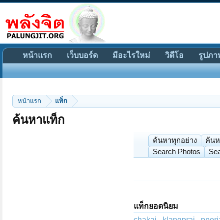
หน้าแรก
เว็บบอร์ด
มีอะไรใหม่
วิดีโอ
รูปภา
หน้าแรก
แท็ก
ค้นหาแท็ก
ค้นหาทุกอย่าง
ค้นห
Search Photos
Sea
แท็กยอดนิยม
chakaj
klangprai
pporj